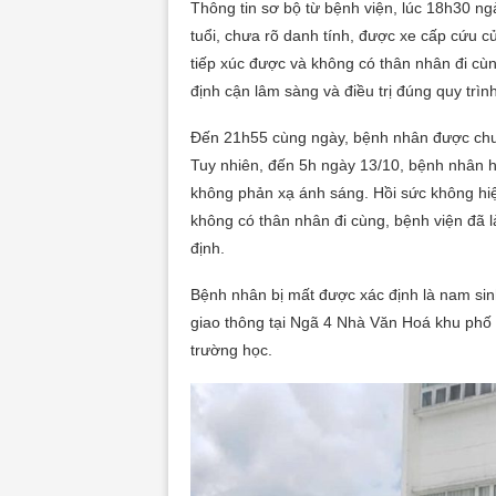
Thông tin sơ bộ từ bệnh viện, lúc 18h30 
tuổi, chưa rõ danh tính, được xe cấp cứu c
tiếp xúc được và không có thân nhân đi cùn
định cận lâm sàng và điều trị đúng quy trì
Đến 21h55 cùng ngày, bệnh nhân được chuyể
Tuy nhiên, đến 5h ngày 13/10, bệnh nhân h
không phản xạ ánh sáng. Hồi sức không hi
không có thân nhân đi cùng, bệnh viện đã l
định.
Bệnh nhân bị mất được xác định là nam sinh
giao thông tại Ngã 4 Nhà Văn Hoá khu phố L
trường học.