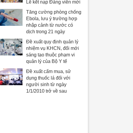
Lễ kết nạp Đảng viên mới
Tăng cường phòng chống
Ebola, lưu ý trường hợp
nhập cảnh từ nước có
dịch trong 21 ngày
Đề xuất quy định quản lý
nhiệm vụ KHCN, đổi mới
sáng tạo thuộc phạm vi
quản lý của Bộ Y tế
Đề xuất cấm mua, sử
dụng thuốc lá đối với
người sinh từ ngày
1/1/2010 trở về sau