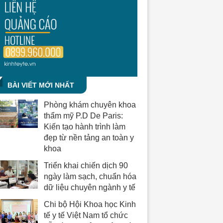
BÀI VIẾT MỚI NHẤT
Phòng khám chuyên khoa
thẩm mỹ P.D De Paris:
Kiến tạo hành trình làm
đẹp từ nền tảng an toàn y
khoa
Triển khai chiến dịch 90
ngày làm sạch, chuẩn hóa
dữ liệu chuyên ngành y tế
Chi bộ Hội Khoa học Kinh
tế y tế Việt Nam tổ chức