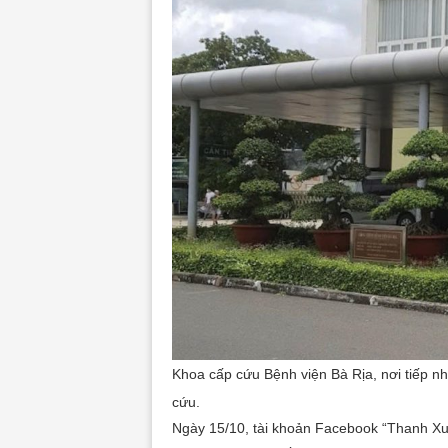
Khoa cấp cứu Bệnh viện Bà Rịa, nơi tiếp 
cứu.
Ngày 15/10, tài khoản Facebook “Thanh Xuâ