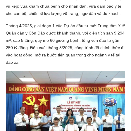
vụ kép: vừa khám chữa bệnh cho nhân dân, vừa đảm bảo y tế
cho cán bộ, chiến sĩ lực lượng vũ trang, ngư dân và du khách.
Tháng 4/2025, giai đoạn 1 của Dự án đầu tư mới Trung tâm Y tế
Quân dân y Côn Đảo được khánh thành, với diện tích sàn 9.294
m², cao 5 tầng, quy mô 60 giường bệnh, tổng vốn đầu tư gần
250 tỷ đồng. Đến cuối tháng 8/2025, công trình đã chính thức đi
vào hoạt động, mở ra bước tiến quan trọng cho ngành y tế tại
đảo xa.