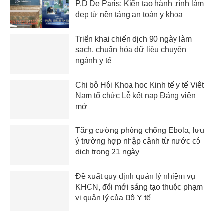
P.D De Paris: Kiến tạo hành trình làm
đẹp từ nền tảng an toàn y khoa
Triển khai chiến dịch 90 ngày làm
sạch, chuẩn hóa dữ liệu chuyên
ngành y tế
Chi bộ Hội Khoa học Kinh tế y tế Việt
Nam tổ chức Lễ kết nạp Đảng viên
mới
Tăng cường phòng chống Ebola, lưu
ý trường hợp nhập cảnh từ nước có
dịch trong 21 ngày
Đề xuất quy định quản lý nhiệm vụ
KHCN, đổi mới sáng tạo thuộc phạm
vi quản lý của Bộ Y tế