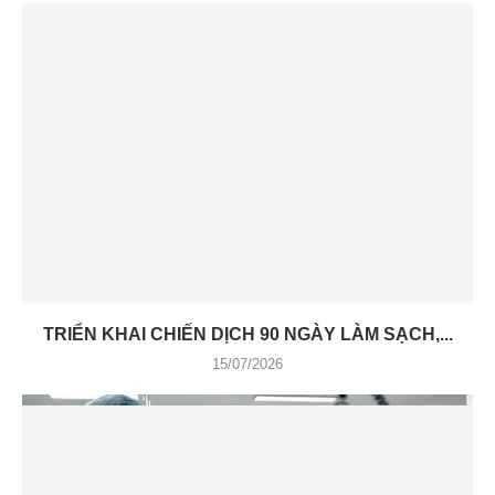
TRIỂN KHAI CHIẾN DỊCH 90 NGÀY LÀM SẠCH,...
15/07/2026