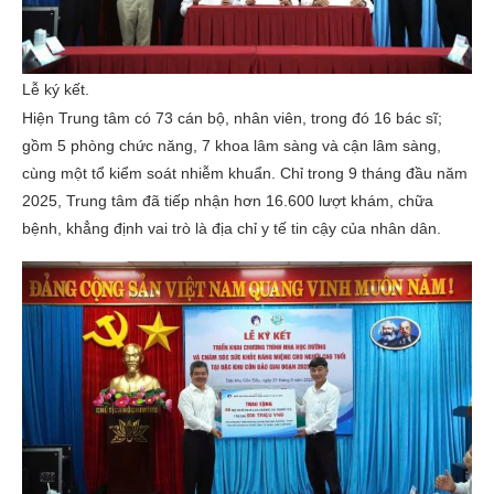
Lễ ký kết.
Hiện Trung tâm có 73 cán bộ, nhân viên, trong đó 16 bác sĩ;
gồm 5 phòng chức năng, 7 khoa lâm sàng và cận lâm sàng,
cùng một tổ kiểm soát nhiễm khuẩn. Chỉ trong 9 tháng đầu năm
2025, Trung tâm đã tiếp nhận hơn 16.600 lượt khám, chữa
bệnh, khẳng định vai trò là địa chỉ y tế tin cậy của nhân dân.