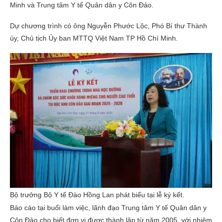
Minh và Trung tâm Y tế Quân dân y Côn Đảo.
Dự chương trình có ông Nguyễn Phước Lộc, Phó Bí thư Thành
ủy, Chủ tịch Ủy ban MTTQ Việt Nam TP Hồ Chí Minh.
Bộ trưởng Bộ Y tế Đào Hồng Lan phát biểu tại lễ ký kết.
Báo cáo tại buổi làm việc, lãnh đạo Trung tâm Y tế Quân dân y
Côn Đảo cho biết đơn vị được thành lập từ năm 2005, với nhiệm