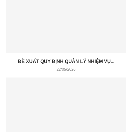
ĐỀ XUẤT QUY ĐỊNH QUẢN LÝ NHIỆM VỤ...
22/05/2026