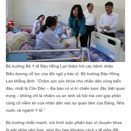
Bộ trưởng Bộ Y tế Đào Hồng Lan thăm hỏi các bệnh nhân.
Biểu dương nỗ lực của đội ngũ y bác sĩ, Bộ trưởng Đào Hồng
Lan khẳng định: “Chăm sóc sức khỏe cho nhân dân vùng biển
đảo, nhất là Côn Đảo – địa bàn có vị trí chiến lược đặc biệt quan
trọng – không chỉ là nhiệm vụ an sinh xã hội mà còn góp phần
củng cố niềm tin của nhân dân vào sự quan tâm của Đảng, Nhà
nước và ngành Y tế.”
Bộ trưởng nhấn mạnh, mô hình luân phiên bác sĩ chuyên khoa
là giải pháp phù hợp, giúp thu hẹp khoảng cách y tế giữa đất