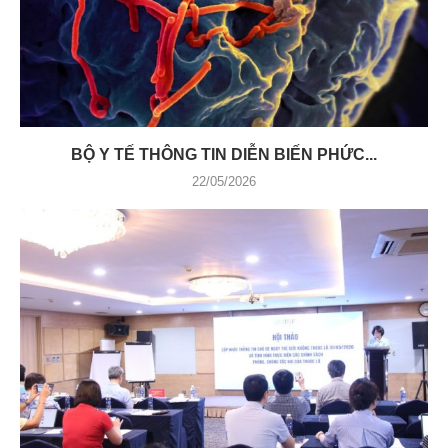
BỘ Y TẾ THÔNG TIN DIỄN BIẾN PHỨC...
22/05/2026