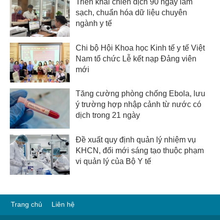
Triển khai chiến dịch 90 ngày làm
sạch, chuẩn hóa dữ liệu chuyên
ngành y tế
Chi bộ Hội Khoa học Kinh tế y tế Việt
Nam tổ chức Lễ kết nạp Đảng viên
mới
Tăng cường phòng chống Ebola, lưu
ý trường hợp nhập cảnh từ nước có
dịch trong 21 ngày
Đề xuất quy định quản lý nhiệm vụ
KHCN, đổi mới sáng tạo thuộc phạm
vi quản lý của Bộ Y tế
Trang chủ
Liên hệ