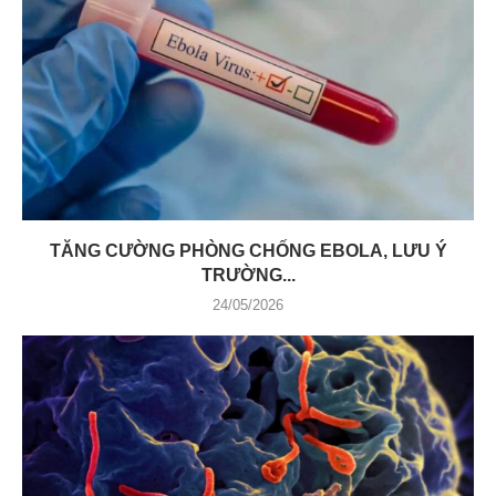
TĂNG CƯỜNG PHÒNG CHỐNG EBOLA, LƯU Ý
TRƯỜNG...
24/05/2026