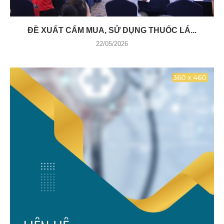
ĐỀ XUẤT CẤM MUA, SỬ DỤNG THUỐC LÁ...
22/05/2026