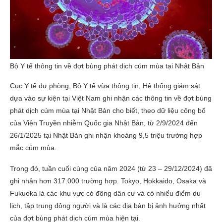
Bộ Y tế thông tin về đợt bùng phát dịch cúm mùa tại Nhật Bản
Cục Y tế dự phòng, Bộ Y tế vừa thông tin, Hệ thống giám sát
dựa vào sự kiện tại Việt Nam ghi nhận các thông tin về đợt bùng
phát dịch cúm mùa tại Nhật Bản cho biết, theo dữ liệu công bố
của Viện Truyền nhiễm Quốc gia Nhật Bản, từ 2/9/2024 đến
26/1/2025 tại Nhật Bản ghi nhận khoảng 9,5 triệu trường hợp
mắc cúm mùa.
Trong đó, tuần cuối cùng của năm 2024 (từ 23 – 29/12/2024) đã
ghi nhận hơn 317.000 trường hợp. Tokyo, Hokkaido, Osaka và
Fukuoka là các khu vực có đông dân cư và có nhiểu điểm du
lịch, tập trung đông người và là các địa bàn bị ảnh hưởng nhất
của đợt bùng phát dịch cúm mùa hiện tại.