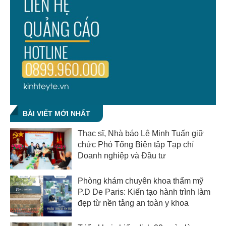
BÀI VIẾT MỚI NHẤT
Thạc sĩ, Nhà báo Lê Minh Tuấn giữ
chức Phó Tổng Biên tập Tạp chí
Doanh nghiệp và Đầu tư
Phòng khám chuyên khoa thẩm mỹ
P.D De Paris: Kiến tạo hành trình làm
đẹp từ nền tảng an toàn y khoa