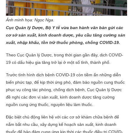
Ảnh minh họa: Ngọc Nga
.
Cục Quản lý Dược, Bộ Y tế vừa ban hành văn bản gửi các
cơ sở sản xuất, kinh doanh dược, yêu cầu tăng cường sản
xuất, nhập khẩu, tồn trữ thuốc phòng, chống COVID-19.
Theo Cục Quản lý Dược, trong thời gian gần đây, dịch COVID-
19 có dấu hiệu gia tăng trở lại ở một số tỉnh, thành phố.
Trước tình hình dịch bệnh COVID-19 còn tiềm ẩn những diễn
biến phức tạp, để kịp thời ứng phó, đảm bảo nguồn cung thuốc
phục vụ công tác phòng, chống dịch bệnh, Cục Quản lý Dược
đề nghị các đơn vị sản xuất, kinh doanh dược tăng cường
nguồn cung ứng thuốc, nguyên liệu làm thuốc.
Đặc biệt chủ động liên hệ với các cơ sở khám chữa bệnh để
nắm bắt nhu cầu, xây dựng kế hoạch sản xuất, kinh doanh
thuốc để bảo đảm cung ứng kịp thời các thuốc điều trị COVID-