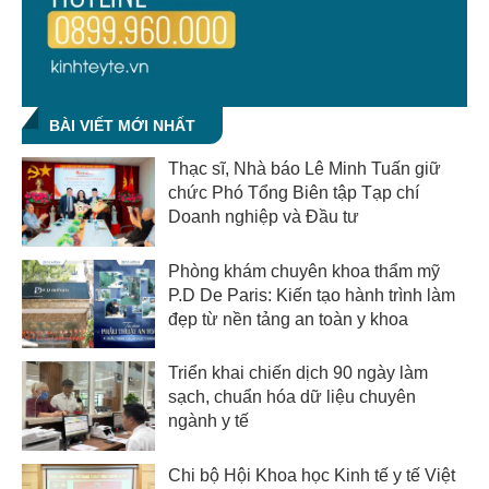
BÀI VIẾT MỚI NHẤT
Thạc sĩ, Nhà báo Lê Minh Tuấn giữ
chức Phó Tổng Biên tập Tạp chí
Doanh nghiệp và Đầu tư
Phòng khám chuyên khoa thẩm mỹ
P.D De Paris: Kiến tạo hành trình làm
đẹp từ nền tảng an toàn y khoa
Triển khai chiến dịch 90 ngày làm
sạch, chuẩn hóa dữ liệu chuyên
ngành y tế
Chi bộ Hội Khoa học Kinh tế y tế Việt