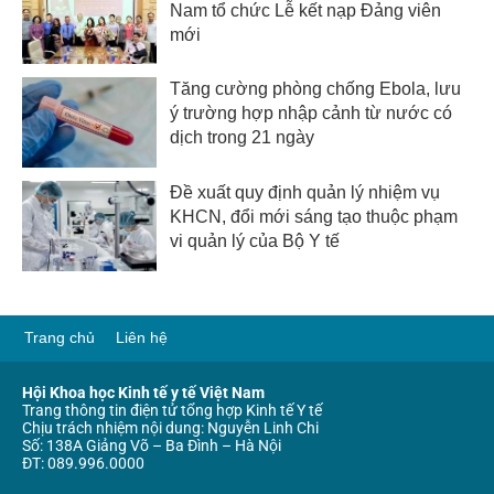
Nam tổ chức Lễ kết nạp Đảng viên
mới
Tăng cường phòng chống Ebola, lưu
ý trường hợp nhập cảnh từ nước có
dịch trong 21 ngày
Đề xuất quy định quản lý nhiệm vụ
KHCN, đổi mới sáng tạo thuộc phạm
vi quản lý của Bộ Y tế
Trang chủ
Liên hệ
Hội Khoa học Kinh tế y tế Việt Nam
Trang thông tin điện tử tổng hợp Kinh tế Y tế
Chịu trách nhiệm nội dung: Nguyễn Linh Chi
Số: 138A Giảng Võ – Ba Đình – Hà Nội
ĐT: 089.996.0000