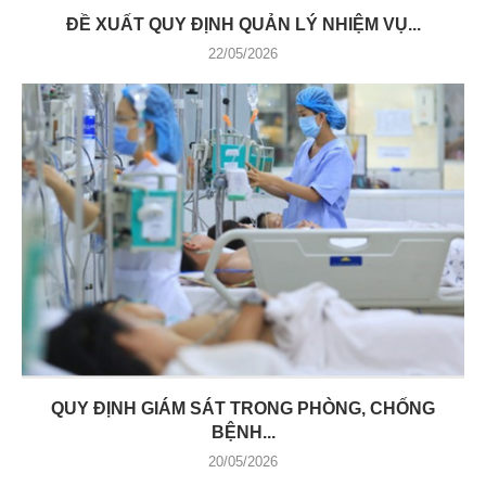
ĐỀ XUẤT QUY ĐỊNH QUẢN LÝ NHIỆM VỤ...
22/05/2026
QUY ĐỊNH GIÁM SÁT TRONG PHÒNG, CHỐNG
BỆNH...
20/05/2026