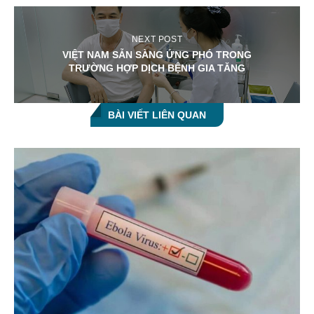
NEXT POST
VIỆT NAM SẴN SÀNG ỨNG PHÓ TRONG
TRƯỜNG HỢP DỊCH BỆNH GIA TĂNG
BÀI VIẾT LIÊN QUAN