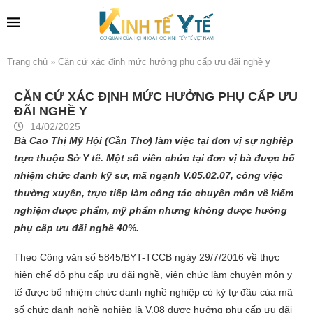
Trang chủ
»
Căn cứ xác định mức hưởng phụ cấp ưu đãi nghề y
CĂN CỨ XÁC ĐỊNH MỨC HƯỞNG PHỤ CẤP ƯU
ĐÃI NGHỀ Y
14/02/2025
Bà Cao Thị Mỹ Hội (Cần Thơ) làm việc tại đơn vị sự nghiệp
trực thuộc Sở Y tế. Một số viên chức tại đơn vị bà được bổ
nhiệm chức danh kỹ sư, mã ngạnh V.05.02.07, công việc
thường xuyên, trực tiếp làm công tác chuyên môn về kiểm
nghiệm dược phẩm, mỹ phẩm nhưng không được hưởng
phụ cấp ưu đãi nghề 40%.
Theo Công văn số 5845/BYT-TCCB ngày 29/7/2016 về thực
hiện chế độ phụ cấp ưu đãi nghề, viên chức làm chuyên môn y
tế được bổ nhiệm chức danh nghề nghiệp có ký tự đầu của mã
số chức danh nghề nghiệp là V.08 được hưởng phụ cấp ưu đãi