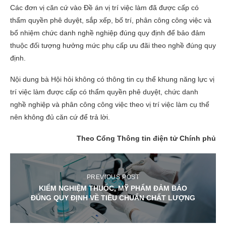
Các đơn vị căn cứ vào Đề án vị trí việc làm đã được cấp có
thẩm quyền phê duyệt, sắp xếp, bố trí, phân công công việc và
bổ nhiệm chức danh nghề nghiệp đúng quy định để bảo đảm
thuộc đối tượng hưởng mức phụ cấp ưu đãi theo nghề đúng quy
định.
Nội dung bà Hội hỏi không có thông tin cụ thể khung năng lực vị
trí việc làm được cấp có thẩm quyền phê duyệt, chức danh
nghề nghiệp và phân công công việc theo vị trí việc làm cụ thể
nên không đủ căn cứ để trả lời.
Theo Cổng Thông tin điện tử Chính phủ
PREVIOUS POST
KIỂM NGHIỆM THUỐC, MỸ PHẨM ĐẢM BẢO
ĐÚNG QUY ĐỊNH VỀ TIÊU CHUẨN CHẤT LƯỢNG