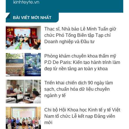
BÀI VIẾT MỚI NHẤT
Thạc sĩ, Nhà báo Lê Minh Tuấn giữ
chức Phó Tổng Biên tập Tạp chí
Doanh nghiệp và Đầu tư
Phòng khám chuyên khoa thẩm mỹ
P.D De Paris: Kiến tạo hành trình làm
đẹp từ nền tảng an toàn y khoa
Triển khai chiến dịch 90 ngày làm
sạch, chuẩn hóa dữ liệu chuyên
ngành y tế
Chi bộ Hội Khoa học Kinh tế y tế Việt
Nam tổ chức Lễ kết nạp Đảng viên
mới