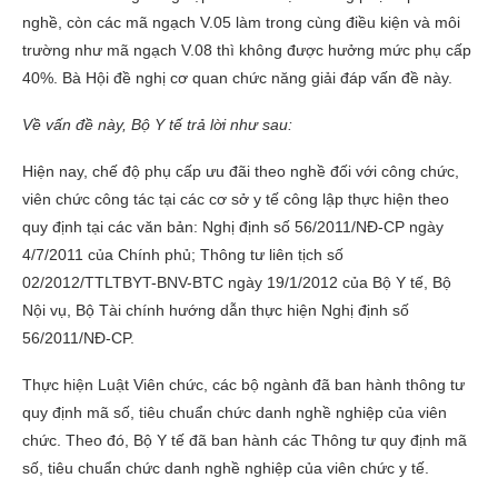
nghề, còn các mã ngạch V.05 làm trong cùng điều kiện và môi
trường như mã ngạch V.08 thì không được hưởng mức phụ cấp
40%. Bà Hội đề nghị cơ quan chức năng giải đáp vấn đề này.
Về vấn đề này, Bộ Y tế trả lời như sau:
Hiện nay, chế độ phụ cấp ưu đãi theo nghề đối với công chức,
viên chức công tác tại các cơ sở y tế công lập thực hiện theo
quy định tại các văn bản: Nghị định số 56/2011/NĐ-CP ngày
4/7/2011 của Chính phủ; Thông tư liên tịch số
02/2012/TTLTBYT-BNV-BTC ngày 19/1/2012 của Bộ Y tế, Bộ
Nội vụ, Bộ Tài chính hướng dẫn thực hiện Nghị định số
56/2011/NĐ-CP.
Thực hiện Luật Viên chức, các bộ ngành đã ban hành thông tư
quy định mã số, tiêu chuẩn chức danh nghề nghiệp của viên
chức. Theo đó, Bộ Y tế đã ban hành các Thông tư quy định mã
số, tiêu chuẩn chức danh nghề nghiệp của viên chức y tế.