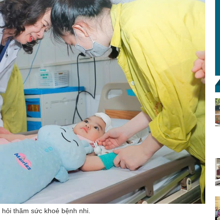
 hỏi thăm sức khoẻ bệnh nhi.