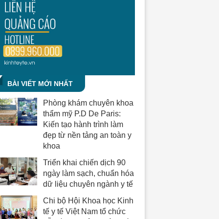
BÀI VIẾT MỚI NHẤT
Phòng khám chuyên khoa
thẩm mỹ P.D De Paris:
Kiến tạo hành trình làm
đẹp từ nền tảng an toàn y
khoa
Triển khai chiến dịch 90
ngày làm sạch, chuẩn hóa
dữ liệu chuyên ngành y tế
Chi bộ Hội Khoa học Kinh
tế y tế Việt Nam tổ chức