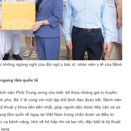
 không ngừng nghỉ của đội ngũ y bác sĩ, nhân viên y tế của Bệnh
 ngang tầm quốc tế
 viện Phổi Trung ương cho biết, kế thừa những giá trị truyền
 phủ, Bộ Y tế cùng với một tập thể lãnh đạo đoàn kết, Bệnh viện
thuật y khoa tiên tiến nhất, giúp người dân được tiếp cận và sử
ng tầm quốc tế ngay tại Việt Nam trong chẩn đoán và điều trị
 ca bệnh nặng, khó về hô hấp nhi và lao nhi, đặc biệt là kỹ thuật
 tạng.