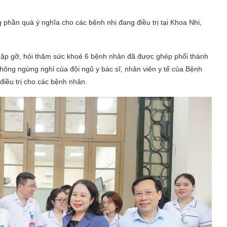
phần quà ý nghĩa cho các bệnh nhi đang điều trị tại Khoa Nhi,
gặp gỡ, hỏi thăm sức khoẻ 6 bệnh nhân đã được ghép phổi thành
hông ngừng nghỉ của đội ngũ y bác sĩ, nhân viên y tế của Bệnh
điều trị cho các bệnh nhân.