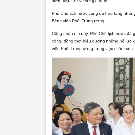
sớm được trở về với gia đình.
Phó Chủ tịch nước cũng đã trao tặng những 
Bệnh viện Phổi Trung ương.
Cũng nhân dịp này, Phó Chủ tịch nước đã 
công, đồng thời biểu dương những nỗ lực k
viện Phổi Trung ương trong việc chăm sóc, 