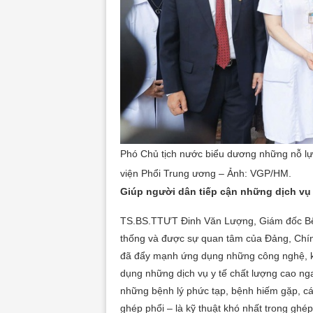
Phó Chủ tịch nước biểu dương những nỗ lực
viện Phổi Trung ương – Ảnh: VGP/HM.
Giúp người dân tiếp cận những dịch vụ
TS.BS.TTƯT Đinh Văn Lượng, Giám đốc Bệnh
thống và được sự quan tâm của Đảng, Chính
đã đẩy mạnh ứng dụng những công nghệ, kỹ 
dụng những dịch vụ y tế chất lượng cao nga
những bệnh lý phức tạp, bệnh hiếm gặp, các
ghép phổi – là kỹ thuật khó nhất trong ghép