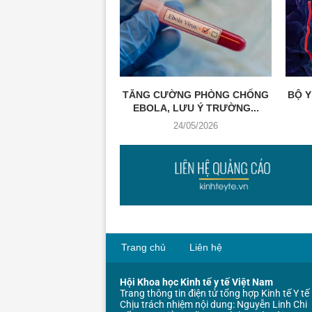
TĂNG CƯỜNG PHÒNG CHỐNG
BỘ Y
EBOLA, LƯU Ý TRƯỜNG...
24/05/2026
Trang chủ
Liên hệ
Hội Khoa học Kinh tế y tế Việt Nam
Trang thông tin điện tử tổng hợp Kinh tế Y tế
Chịu trách nhiệm nội dung: Nguyễn Linh Chi