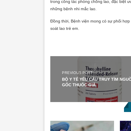
trong công tác phòng chống lao, đặc biệt ưu
những bệnh nhi mắc lao.
Đồng thời, Bệnh viện mong có sự phối hợp 
soát lao trẻ em.
PREVIOUS POST
BỘ Y TẾ YÊU CẦU TRUY TÌM NGU
GỐC THUỐC GIẢ