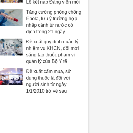
Lễ kết nạp Đảng viên mới
Tăng cường phòng chống
Ebola, lưu ý trường hợp
nhập cảnh từ nước có
dịch trong 21 ngày
Đề xuất quy định quản lý
nhiệm vụ KHCN, đổi mới
sáng tạo thuộc phạm vi
quản lý của Bộ Y tế
Đề xuất cấm mua, sử
dụng thuốc lá đối với
người sinh từ ngày
1/1/2010 trở về sau