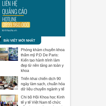
BÀI VIẾT MỚI NHẤT
Phòng khám chuyên khoa
thẩm mỹ P.D De Paris:
Kiến tạo hành trình làm
đẹp từ nền tảng an toàn y
khoa
Triển khai chiến dịch 90
ngày làm sạch, chuẩn hóa
dữ liệu chuyên ngành y tế
Chi bộ Hội Khoa học Kinh
tế y tế Việt Nam tổ chức