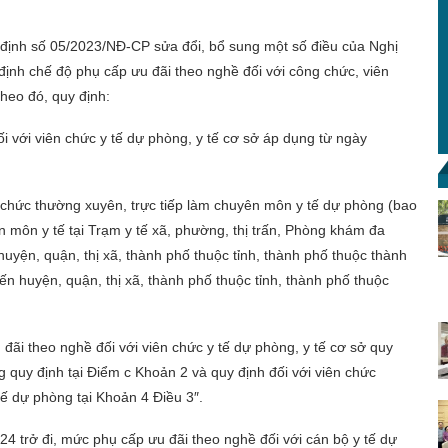
định số 05/2023/NĐ-CP sửa đổi, bổ sung một số điều của Nghị
ịnh chế độ phụ cấp ưu đãi theo nghề đối với công chức, viên
Theo đó, quy định:
i với viên chức y tế dự phòng, y tế cơ sở áp dụng từ ngày
chức thường xuyên, trực tiếp làm chuyên môn y tế dự phòng (bao
n môn y tế tại Trạm y tế xã, phường, thị trấn, Phòng khám đa
huyện, quận, thị xã, thành phố thuộc tỉnh, thành phố thuộc thành
ến huyện, quận, thị xã, thành phố thuộc tỉnh, thành phố thuộc
đãi theo nghề đối với viên chức y tế dự phòng, y tế cơ sở quy
g quy định tại Điểm c Khoản 2 và quy định đối với viên chức
ế dự phòng tại Khoản 4 Điều 3″.
24 trở đi, mức phụ cấp ưu đãi theo nghề đối với cán bộ y tế dự