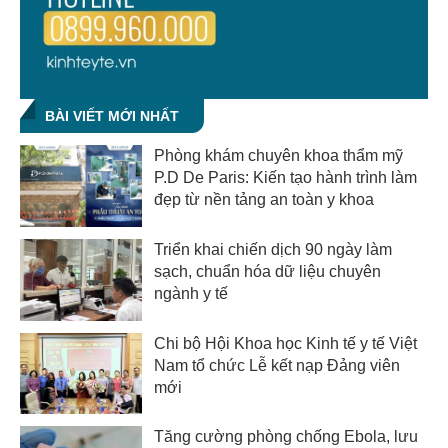
BÀI VIẾT MỚI NHẤT
Phòng khám chuyên khoa thẩm mỹ
P.D De Paris: Kiến tạo hành trình làm
đẹp từ nền tảng an toàn y khoa
Triển khai chiến dịch 90 ngày làm
sạch, chuẩn hóa dữ liệu chuyên
ngành y tế
Chi bộ Hội Khoa học Kinh tế y tế Việt
Nam tổ chức Lễ kết nạp Đảng viên
mới
Tăng cường phòng chống Ebola, lưu