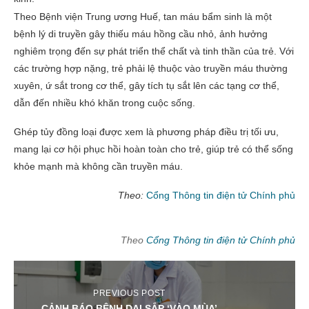
Theo Bệnh viện Trung ương Huế, tan máu bẩm sinh là một
bệnh lý di truyền gây thiếu máu hồng cầu nhỏ, ảnh hưởng
nghiêm trọng đến sự phát triển thể chất và tinh thần của trẻ. Với
các trường hợp nặng, trẻ phải lệ thuộc vào truyền máu thường
xuyên, ứ sắt trong cơ thể, gây tích tụ sắt lên các tạng cơ thể,
dẫn đến nhiều khó khăn trong cuộc sống.
Ghép tủy đồng loại được xem là phương pháp điều trị tối ưu,
mang lại cơ hội phục hồi hoàn toàn cho trẻ, giúp trẻ có thể sống
khỏe mạnh mà không cần truyền máu.
Theo:
Cổng Thông tin điện tử Chính phủ
Theo
Cổng Thông tin điện tử Chính phủ
PREVIOUS POST
CẢNH BÁO BỆNH DẠI SẮP ‘VÀO MÙA’