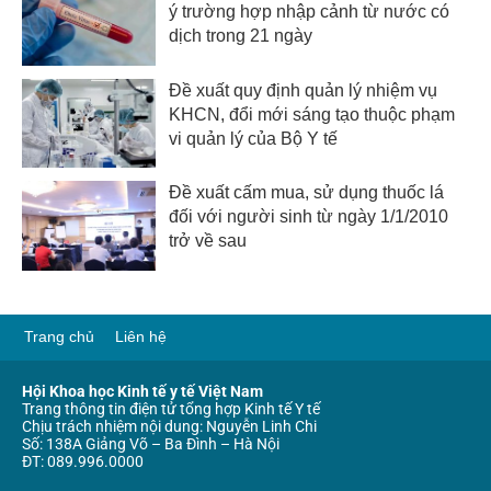
ý trường hợp nhập cảnh từ nước có
dịch trong 21 ngày
Đề xuất quy định quản lý nhiệm vụ
KHCN, đổi mới sáng tạo thuộc phạm
vi quản lý của Bộ Y tế
Đề xuất cấm mua, sử dụng thuốc lá
đối với người sinh từ ngày 1/1/2010
trở về sau
Trang chủ
Liên hệ
Hội Khoa học Kinh tế y tế Việt Nam
Trang thông tin điện tử tổng hợp Kinh tế Y tế
Chịu trách nhiệm nội dung: Nguyễn Linh Chi
Số: 138A Giảng Võ – Ba Đình – Hà Nội
ĐT: 089.996.0000