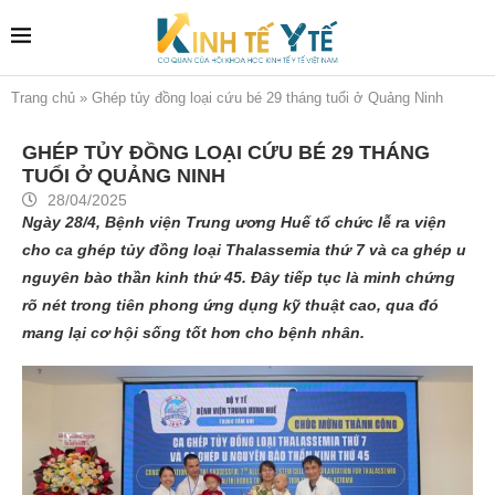
Trang chủ
»
Ghép tủy đồng loại cứu bé 29 tháng tuổi ở Quảng Ninh
GHÉP TỦY ĐỒNG LOẠI CỨU BÉ 29 THÁNG
TUỔI Ở QUẢNG NINH
28/04/2025
Ngày 28/4, Bệnh viện Trung ương Huế tổ chức lễ ra viện
cho ca ghép tủy đồng loại Thalassemia thứ 7 và ca ghép u
nguyên bào thần kinh thứ 45. Đây tiếp tục là minh chứng
rõ nét trong tiên phong ứng dụng kỹ thuật cao, qua đó
mang lại cơ hội sống tốt hơn cho bệnh nhân.