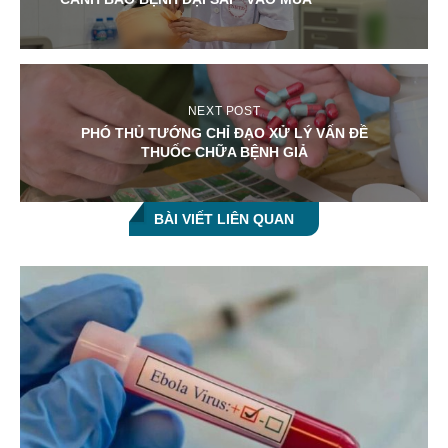
NEXT POST
PHÓ THỦ TƯỚNG CHỈ ĐẠO XỬ LÝ VẤN ĐỀ
THUỐC CHỮA BỆNH GIẢ
BÀI VIẾT LIÊN QUAN