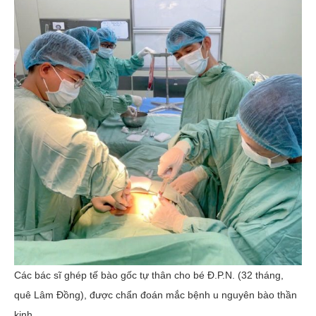
Các bác sĩ ghép tế bào gốc tự thân cho bé Đ.P.N. (32 tháng,
quê Lâm Đồng), được chẩn đoán mắc bệnh u nguyên bào thần
kinh.