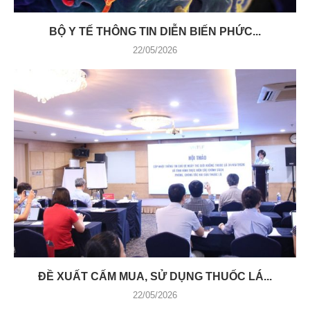
BỘ Y TẾ THÔNG TIN DIỄN BIẾN PHỨC...
22/05/2026
ĐỀ XUẤT CẤM MUA, SỬ DỤNG THUỐC LÁ...
22/05/2026