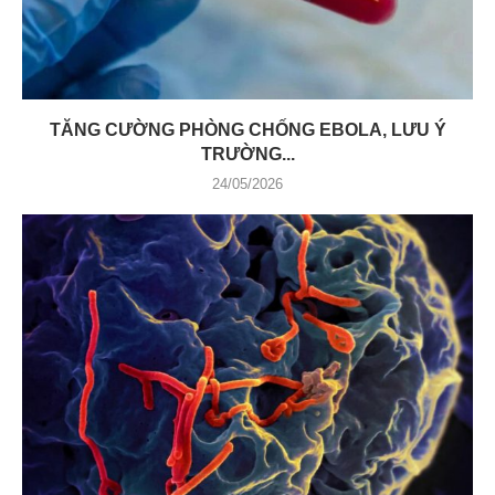
TĂNG CƯỜNG PHÒNG CHỐNG EBOLA, LƯU Ý
TRƯỜNG...
24/05/2026