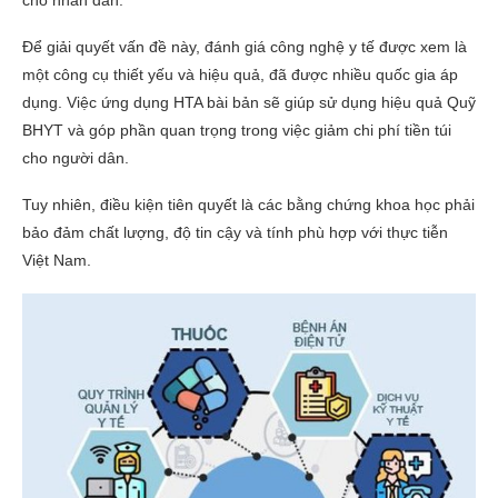
cho nhân dân.
Để giải quyết vấn đề này, đánh giá công nghệ y tế được xem là
một công cụ thiết yếu và hiệu quả, đã được nhiều quốc gia áp
dụng. Việc ứng dụng HTA bài bản sẽ giúp sử dụng hiệu quả Quỹ
BHYT và góp phần quan trọng trong việc giảm chi phí tiền túi
cho người dân.
Tuy nhiên, điều kiện tiên quyết là các bằng chứng khoa học phải
bảo đảm chất lượng, độ tin cậy và tính phù hợp với thực tiễn
Việt Nam.