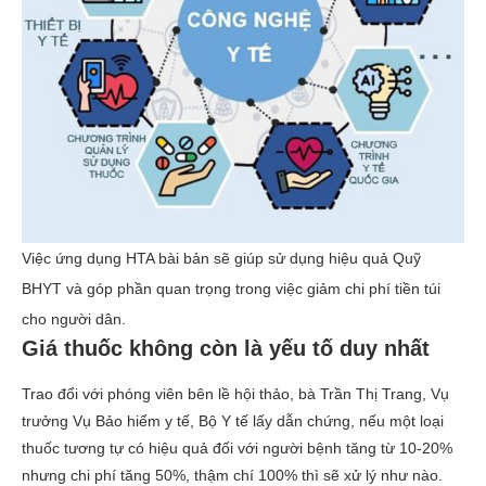
Việc ứng dụng HTA bài bản sẽ giúp sử dụng hiệu quả Quỹ
BHYT và góp phần quan trọng trong việc giảm chi phí tiền túi
cho người dân.
Giá thuốc không còn là yếu tố duy nhất
Trao đổi với phóng viên bên lề hội thảo, bà Trần Thị Trang, Vụ
trưởng Vụ Bảo hiểm y tế, Bộ Y tế lấy dẫn chứng, nếu một loại
thuốc tương tự có hiệu quả đối với người bệnh tăng từ 10-20%
nhưng chi phí tăng 50%, thậm chí 100% thì sẽ xử lý như nào.