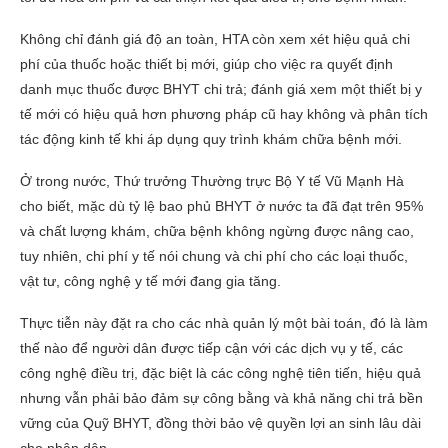
Không chỉ đánh giá độ an toàn, HTA còn xem xét hiệu quả chi
phí của thuốc hoặc thiết bị mới, giúp cho việc ra quyết định
danh mục thuốc được BHYT chi trả; đánh giá xem một thiết bị y
tế mới có hiệu quả hơn phương pháp cũ hay không và phân tích
tác động kinh tế khi áp dụng quy trình khám chữa bệnh mới.
Ở trong nước, Thứ trưởng Thường trực Bộ Y tế Vũ Mạnh Hà
cho biết, mặc dù tỷ lệ bao phủ BHYT ở nước ta đã đạt trên 95%
và chất lượng khám, chữa bệnh không ngừng được nâng cao,
tuy nhiên, chi phí y tế nói chung và chi phí cho các loại thuốc,
vật tư, công nghệ y tế mới đang gia tăng.
Thực tiễn này đặt ra cho các nhà quản lý một bài toán, đó là làm
thế nào để người dân được tiếp cận với các dịch vụ y tế, các
công nghệ điều trị, đặc biệt là các công nghệ tiên tiến, hiệu quả
nhưng vẫn phải bảo đảm sự công bằng và khả năng chi trả bền
vững của Quỹ BHYT, đồng thời bảo vệ quyền lợi an sinh lâu dài