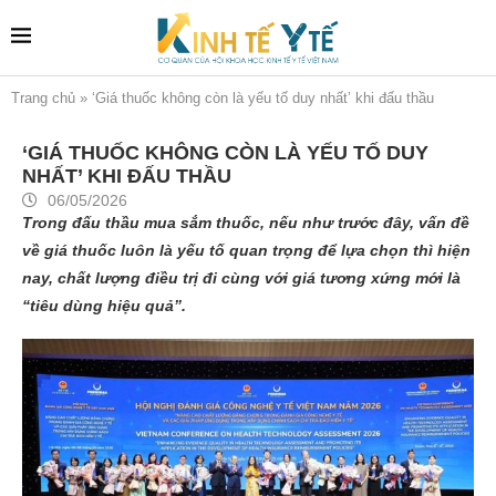
Trang chủ
»
‘Giá thuốc không còn là yếu tố duy nhất’ khi đấu thầu
‘GIÁ THUỐC KHÔNG CÒN LÀ YẾU TỐ DUY
NHẤT’ KHI ĐẤU THẦU
06/05/2026
Trong đấu thầu mua sắm thuốc, nếu như trước đây, vấn đề
về giá thuốc luôn là yếu tố quan trọng để lựa chọn thì hiện
nay, chất lượng điều trị đi cùng với giá tương xứng mới là
“tiêu dùng hiệu quả”.