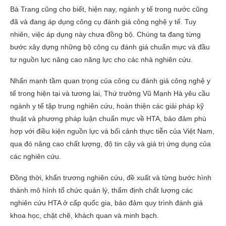
Bà Trang cũng cho biết, hiện nay, ngành y tế trong nước cũng
đã và đang áp dụng công cụ đánh giá công nghệ y tế. Tuy
nhiên, việc áp dụng này chưa đồng bộ. Chúng ta đang từng
bước xây dựng những bộ công cụ đánh giá chuẩn mực và đầu
tư nguồn lực nâng cao năng lực cho các nhà nghiên cứu.
Nhấn mạnh tầm quan trọng của công cụ đánh giá công nghệ y
tế trong hiện tại và tương lai, Thứ trưởng Vũ Mạnh Hà yêu cầu
ngành y tế tập trung nghiên cứu, hoàn thiện các giải pháp kỹ
thuật và phương pháp luận chuẩn mực về HTA, bảo đảm phù
hợp với điều kiện nguồn lực và bối cảnh thực tiễn của Việt Nam,
qua đó nâng cao chất lượng, độ tin cậy và giá trị ứng dụng của
các nghiên cứu.
Đồng thời, khẩn trương nghiên cứu, đề xuất và từng bước hình
thành mô hình tổ chức quản lý, thẩm định chất lượng các
nghiên cứu HTA ở cấp quốc gia, bảo đảm quy trình đánh giá
khoa học, chặt chẽ, khách quan và minh bạch.