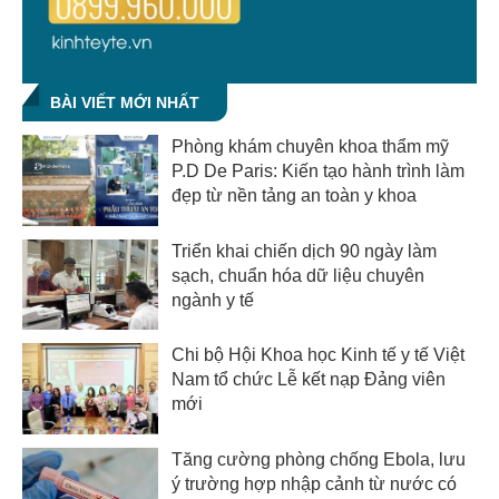
BÀI VIẾT MỚI NHẤT
Phòng khám chuyên khoa thẩm mỹ
P.D De Paris: Kiến tạo hành trình làm
đẹp từ nền tảng an toàn y khoa
Triển khai chiến dịch 90 ngày làm
sạch, chuẩn hóa dữ liệu chuyên
ngành y tế
Chi bộ Hội Khoa học Kinh tế y tế Việt
Nam tổ chức Lễ kết nạp Đảng viên
mới
Tăng cường phòng chống Ebola, lưu
ý trường hợp nhập cảnh từ nước có