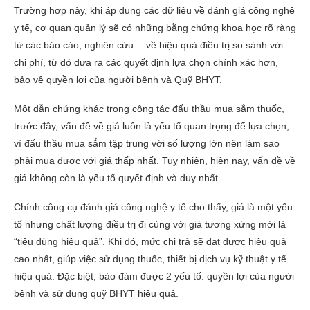
Trường hợp này, khi áp dụng các dữ liệu về đánh giá công nghệ
y tế, cơ quan quản lý sẽ có những bằng chứng khoa học rõ ràng
từ các báo cáo, nghiên cứu… về hiệu quả điều trị so sánh với
chi phí, từ đó đưa ra các quyết định lựa chọn chính xác hơn,
bảo vệ quyền lợi của người bệnh và Quỹ BHYT.
Một dẫn chứng khác trong công tác đấu thầu mua sắm thuốc,
trước đây, vấn đề về giá luôn là yếu tố quan trọng để lựa chọn,
vì đấu thầu mua sắm tập trung với số lượng lớn nên làm sao
phải mua được với giá thấp nhất. Tuy nhiên, hiện nay, vấn đề về
giá không còn là yếu tố quyết định và duy nhất.
Chính công cụ đánh giá công nghệ y tế cho thấy, giá là một yếu
tố nhưng chất lượng điều trị đi cùng với giá tương xứng mới là
“tiêu dùng hiệu quả”. Khi đó, mức chi trả sẽ đạt được hiệu quả
cao nhất, giúp việc sử dụng thuốc, thiết bị dịch vụ kỹ thuật y tế
hiệu quả. Đặc biệt, bảo đảm được 2 yếu tố: quyền lợi của người
bệnh và sử dụng quỹ BHYT hiệu quả.