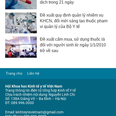
dịch trong 21 ngày
Đề xuất quy định quản lý nhiệm vụ
KHCN, đổi mới sáng tạo thuộc phạm
vi quản lý của Bộ Y tế
Đề xuất cấm mua, sử dụng thuốc lá
đối với người sinh từ ngày 1/1/2010
trở về sau
Trang chủ
Liên hệ
Hội Khoa học Kinh tế y tế Việt Nam
Trang thông tin điện tử tổng hợp Kinh tế Y tế
Chịu trách nhiệm nội dung: Nguyễn Linh Chi
Số: 138A Giảng Võ – Ba Đình – Hà Nội
ĐT: 089.996.0000
Email: kinhteytevietnam@gmail.com