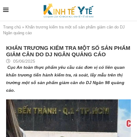
Trang chủ
»
Khẩn trương kiểm tra một số sản phẩm giảm cân do DJ
Ngân quảng cáo
KHẨN TRƯƠNG KIỂM TRA MỘT SỐ SẢN PHẨM
GIẢM CÂN DO DJ NGÂN QUẢNG CÁO
05/06/2025
Cục An toàn thực phẩm yêu cầu các đơn vị có liên quan
khẩn trương tiến hành kiểm tra, rà soát, lấy mẫu trên thị
trường một số sản phẩm giảm cân do DJ Ngân 98 quảng
cáo.