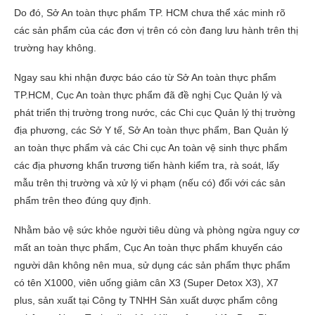
Do đó, Sở An toàn thực phẩm TP. HCM chưa thể xác minh rõ
các sản phẩm của các đơn vị trên có còn đang lưu hành trên thị
trường hay không.
Ngay sau khi nhận được báo cáo từ Sở An toàn thực phẩm
TP.HCM, Cục An toàn thực phẩm đã đề nghị Cục Quản lý và
phát triển thị trường trong nước, các Chi cục Quản lý thị trường
địa phương, các Sở Y tế, Sở An toàn thực phẩm, Ban Quản lý
an toàn thực phẩm và các Chi cục An toàn vệ sinh thực phẩm
các địa phương khẩn trương tiến hành kiểm tra, rà soát, lấy
mẫu trên thị trường và xử lý vi phạm (nếu có) đối với các sản
phẩm trên theo đúng quy định.
Nhằm bảo vệ sức khỏe người tiêu dùng và phòng ngừa nguy cơ
mất an toàn thực phẩm, Cục An toàn thực phẩm khuyến cáo
người dân không nên mua, sử dụng các sản phẩm thực phẩm
có tên X1000, viên uống giảm cân X3 (Super Detox X3), X7
plus, sản xuất tại Công ty TNHH Sản xuất dược phẩm công