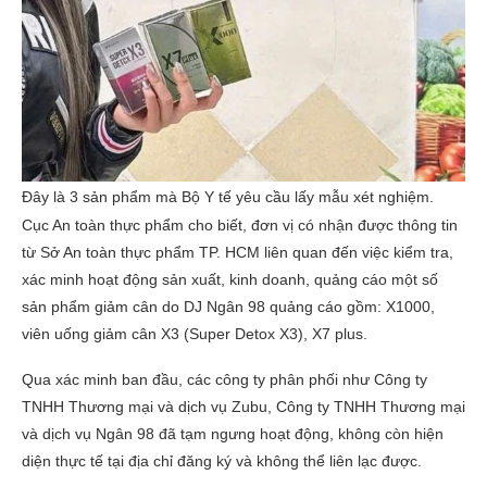
Đây là 3 sản phẩm mà Bộ Y tế yêu cầu lấy mẫu xét nghiệm.
Cục An toàn thực phẩm cho biết, đơn vị có nhận được thông tin
từ Sở An toàn thực phẩm TP. HCM liên quan đến việc kiểm tra,
xác minh hoạt động sản xuất, kinh doanh, quảng cáo một số
sản phẩm giảm cân do DJ Ngân 98 quảng cáo gồm: X1000,
viên uống giảm cân X3 (Super Detox X3), X7 plus.
Qua xác minh ban đầu, các công ty phân phối như Công ty
TNHH Thương mại và dịch vụ Zubu, Công ty TNHH Thương mại
và dịch vụ Ngân 98 đã tạm ngưng hoạt động, không còn hiện
diện thực tế tại địa chỉ đăng ký và không thể liên lạc được.