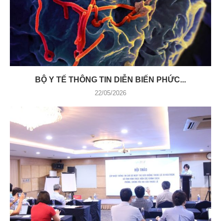
BỘ Y TẾ THÔNG TIN DIỄN BIẾN PHỨC...
22/05/2026