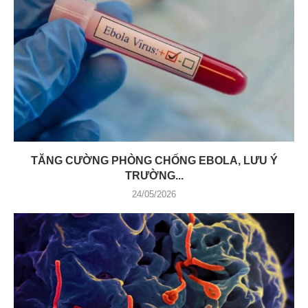
TĂNG CƯỜNG PHÒNG CHỐNG EBOLA, LƯU Ý
TRƯỜNG...
24/05/2026