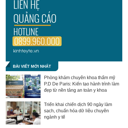
BÀI VIẾT MỚI NHẤT
Phòng khám chuyên khoa thẩm mỹ
P.D De Paris: Kiến tạo hành trình làm
đẹp từ nền tảng an toàn y khoa
Triển khai chiến dịch 90 ngày làm
sạch, chuẩn hóa dữ liệu chuyên
ngành y tế