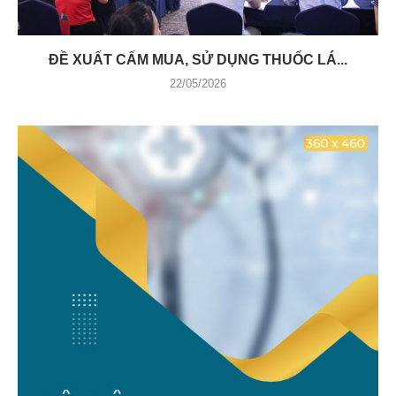
ĐỀ XUẤT CẤM MUA, SỬ DỤNG THUỐC LÁ...
22/05/2026