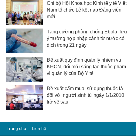
Chi bộ Hội Khoa học Kinh tế y tế Việt
Nam tổ chức Lễ kết nạp Đảng viên
mới
Tăng cường phòng chống Ebola, lưu
ý trường hợp nhập cảnh từ nước có
dịch trong 21 ngày
Đề xuất quy định quản lý nhiệm vụ
KHCN, đổi mới sáng tạo thuộc phạm
vi quản lý của Bộ Y tế
Đề xuất cấm mua, sử dụng thuốc lá
đối với người sinh từ ngày 1/1/2010
trở về sau
Trang chủ
Liên hệ