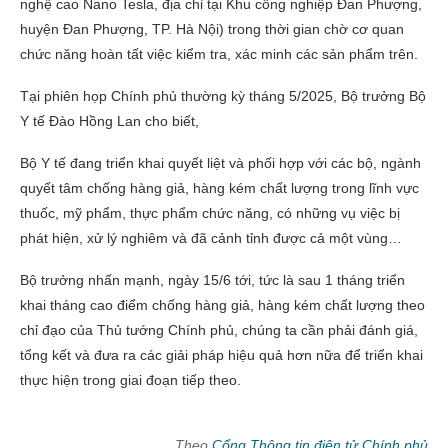
nghệ cao Nano Tesla, địa chỉ tại Khu công nghiệp Đan Phượng,
huyện Đan Phượng, TP. Hà Nội) trong thời gian chờ cơ quan
chức năng hoàn tất việc kiểm tra, xác minh các sản phẩm trên.
Tại phiên họp Chính phủ thường kỳ tháng 5/2025, Bộ trưởng Bộ
Y tế Đào Hồng Lan cho biết,
Bộ Y tế đang triển khai quyết liệt và phối hợp với các bộ, ngành
quyết tâm chống hàng giả, hàng kém chất lượng trong lĩnh vực
thuốc, mỹ phẩm, thực phẩm chức năng, có những vụ việc bị
phát hiện, xử lý nghiêm và đã cảnh tỉnh được cả một vùng…
Bộ trưởng nhấn mạnh, ngày 15/6 tới, tức là sau 1 tháng triển
khai tháng cao điểm chống hàng giả, hàng kém chất lượng theo
chỉ đạo của Thủ tướng Chính phủ, chúng ta cần phải đánh giá,
tổng kết và đưa ra các giải pháp hiệu quả hơn nữa để triển khai
thực hiện trong giai đoạn tiếp theo.
Theo
Cổng Thông tin điện tử Chính phủ