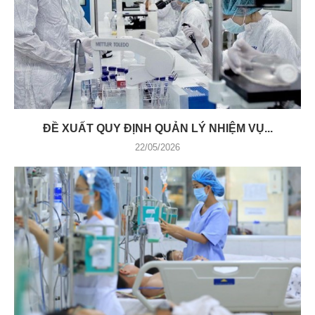
ĐỀ XUẤT QUY ĐỊNH QUẢN LÝ NHIỆM VỤ...
22/05/2026