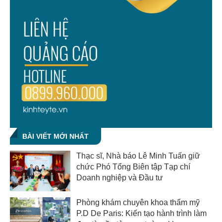
BÀI VIẾT MỚI NHẤT
Thạc sĩ, Nhà báo Lê Minh Tuấn giữ
chức Phó Tổng Biên tập Tạp chí
Doanh nghiệp và Đầu tư
Phòng khám chuyên khoa thẩm mỹ
P.D De Paris: Kiến tạo hành trình làm