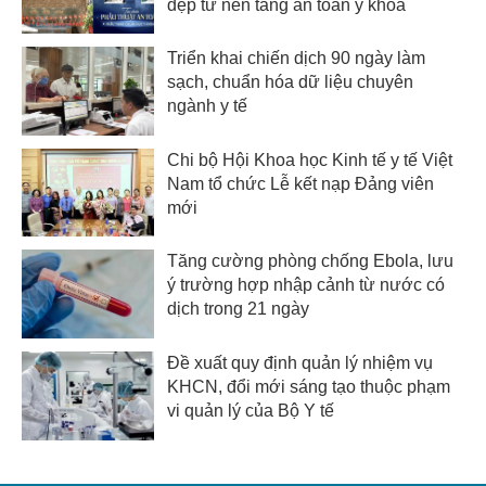
đẹp từ nền tảng an toàn y khoa
Triển khai chiến dịch 90 ngày làm
sạch, chuẩn hóa dữ liệu chuyên
ngành y tế
Chi bộ Hội Khoa học Kinh tế y tế Việt
Nam tổ chức Lễ kết nạp Đảng viên
mới
Tăng cường phòng chống Ebola, lưu
ý trường hợp nhập cảnh từ nước có
dịch trong 21 ngày
Đề xuất quy định quản lý nhiệm vụ
KHCN, đổi mới sáng tạo thuộc phạm
vi quản lý của Bộ Y tế