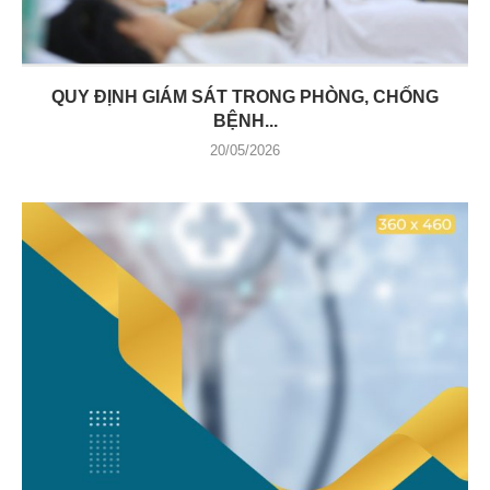
QUY ĐỊNH GIÁM SÁT TRONG PHÒNG, CHỐNG
BỆNH...
20/05/2026