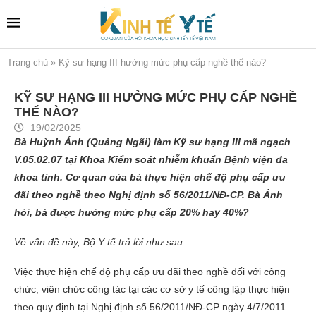
Trang chủ
»
Kỹ sư hạng III hưởng mức phụ cấp nghề thế nào?
KỸ SƯ HẠNG III HƯỞNG MỨC PHỤ CẤP NGHỀ
THẾ NÀO?
19/02/2025
Bà Huỳnh Ánh (Quảng Ngãi) làm Kỹ sư hạng III mã ngạch
V.05.02.07 tại Khoa Kiểm soát nhiễm khuẩn Bệnh viện đa
khoa tỉnh. Cơ quan của bà thực hiện chế độ phụ cấp ưu
đãi theo nghề theo Nghị định số 56/2011/NĐ-CP. Bà Ánh
hỏi, bà được hưởng mức phụ cấp 20% hay 40%?
Về vấn đề này, Bộ Y tế trả lời như sau:
Việc thực hiện chế độ phụ cấp ưu đãi theo nghề đối với công
chức, viên chức công tác tại các cơ sở y tế công lập thực hiện
theo quy định tại Nghị định số 56/2011/NĐ-CP ngày 4/7/2011