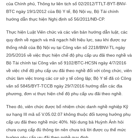
của Chính phủ, Thông tư liên tịch số 02/2012/TTLT-BYT-BNV-
BTC ngày 19/1/2012 của Bộ Y tế, Bộ Nội vụ, Bộ Tài chính
hướng dẫn thực hiện Nghị định số 56/2011/NĐ-CP.
Thực hiện Luật Viên chức và các văn bản hướng dẫn luật, các
quy định về ngạch và mã ngạch hết hiệu lực, sau khi được sự
thống nhất của Bộ Nội vụ tại Công văn số 2218/BNV-TL ngày
20/5/2016 về việc thực hiện chế độ phụ cấp ưu đãi theo nghề và
Bộ Tài chính tại Công văn số 9102/BTC-HCSN ngày 4/7/2016
về việc chế độ phụ cấp ưu đãi theo nghề đối với công chức, viên
chức làm việc trong các cơ sở y tế công lập; Bộ Y tế đã có Công
văn số 5845/BYT-TCCB ngày 29/7/2016 hướng dẫn các địa
phương, đơn vị thực hiện chế độ phụ cấp ưu đãi theo nghề.
Theo đó, viên chức được bổ nhiệm chức danh nghề nghiệp Kỹ
sư hạng III mã số V.05.02.07 không thuộc đối tượng hưởng phụ
cấp ưu đãi theo nghề mức 40%. Nội dung bà Huỳnh Ánh hỏi
chưa cung cấp đủ thông tin nên chưa trả lời được cụ thể mức
hưởng phụ cấp ưu đãi theo nghề quy định.