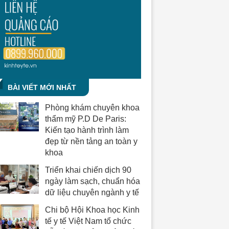
BÀI VIẾT MỚI NHẤT
Phòng khám chuyên khoa
thẩm mỹ P.D De Paris:
Kiến tạo hành trình làm
đẹp từ nền tảng an toàn y
khoa
Triển khai chiến dịch 90
ngày làm sạch, chuẩn hóa
dữ liệu chuyên ngành y tế
Chi bộ Hội Khoa học Kinh
tế y tế Việt Nam tổ chức