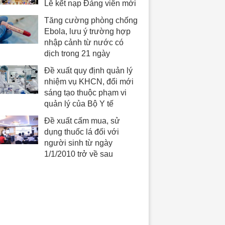
Lễ kết nạp Đảng viên mới
Tăng cường phòng chống
Ebola, lưu ý trường hợp
nhập cảnh từ nước có
dịch trong 21 ngày
Đề xuất quy định quản lý
nhiệm vụ KHCN, đổi mới
sáng tạo thuộc phạm vi
quản lý của Bộ Y tế
Đề xuất cấm mua, sử
dụng thuốc lá đối với
người sinh từ ngày
1/1/2010 trở về sau