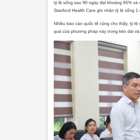
tỷ lệ sống sau 90 ngày đạt khoảng 85% và
Stanford Health Care ghi nhận tỷ lệ sống 
Nhiều báo cáo quốc tế cũng cho thấy, tỷ l
quả của phương pháp này trong kéo dài và 