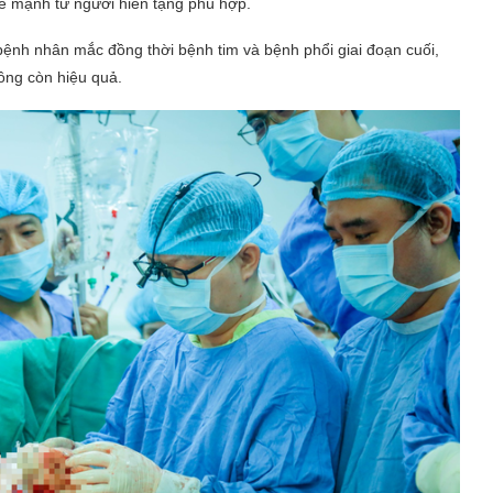
hỏe mạnh từ người hiến tạng phù hợp.
c bệnh nhân mắc đồng thời bệnh tim và bệnh phổi giai đoạn cuối,
hông còn hiệu quả.