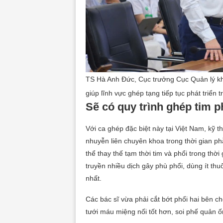
TS Hà Anh Đức, Cục trưởng Cục Quản lý kh
giúp lĩnh vực ghép tạng tiếp tục phát triển 
Sẽ có quy trình ghép tim 
Với ca ghép đặc biệt này tại Việt Nam, kỹ 
nhuyễn liên chuyên khoa trong thời gian ph
thể thay thế tạm thời tim và phổi trong thờ
truyền nhiều dịch gây phù phổi, dùng ít th
nhất.
Các bác sĩ vừa phải cắt bớt phổi hai bên ch
tưới máu miệng nối tốt hơn, soi phế quản 