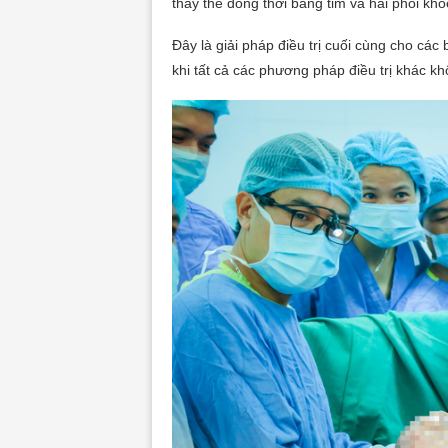
thay thế đồng thời bằng tim và hai phổi k
Đây là giải pháp điều trị cuối cùng cho cá
khi tất cả các phương pháp điều trị khác k