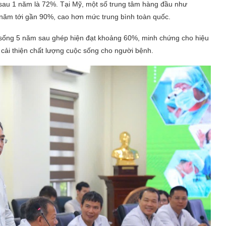
 sau 1 năm là 72%. Tại Mỹ, một số trung tâm hàng đầu như
1 năm tới gần 90%, cao hơn mức trung bình toàn quốc.
ệ sống 5 năm sau ghép hiện đạt khoảng 60%, minh chứng cho hiệu
cải thiện chất lượng cuộc sống cho người bệnh.