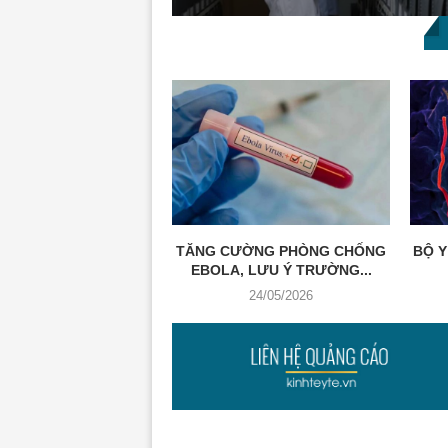
TĂNG CƯỜNG PHÒNG CHỐNG
BỘ Y
EBOLA, LƯU Ý TRƯỜNG...
24/05/2026