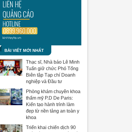
BÀI VIẾT MỚI NHẤT
Thạc sĩ, Nhà báo Lê Minh
Tuấn giữ chức Phó Tổng
Biên tập Tạp chí Doanh
nghiệp và Đầu tư
Phòng khám chuyên khoa
thẩm mỹ P.D De Paris:
Kiến tạo hành trình làm
đẹp từ nền tảng an toàn y
khoa
Triển khai chiến dịch 90