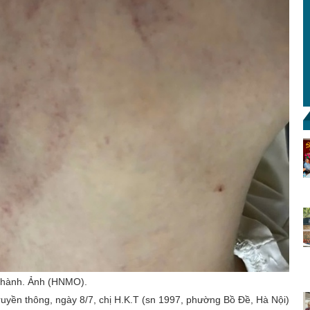
o hành. Ảnh (HNMO).
ruyền thông, ngày 8/7, chị H.K.T (sn 1997, phường Bồ Đề, Hà Nội)