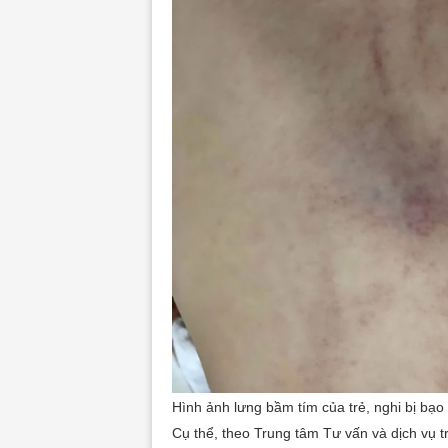
Hình ảnh lưng bầm tím của trẻ, nghi bị bạ
Cụ thể, theo Trung tâm Tư vấn và dịch vụ t