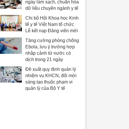
ngày làm sạch, chuẩn hóa
dữ liệu chuyên ngành y tế
Chi bộ Hội Khoa học Kinh
tế y tế Việt Nam tổ chức
Lễ kết nạp Đảng viên mới
Tăng cường phòng chống
Ebola, lưu ý trường hợp
nhập cảnh từ nước có
dịch trong 21 ngày
Đề xuất quy định quản lý
nhiệm vụ KHCN, đổi mới
sáng tạo thuộc phạm vi
quản lý của Bộ Y tế