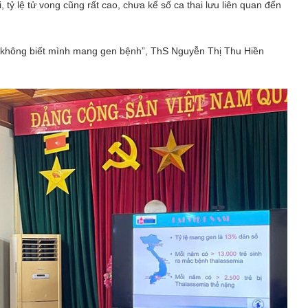
tỷ lệ tử vong cũng rất cao, chưa kể số ca thai lưu liên quan đến
g không biết mình mang gen bệnh”, ThS Nguyễn Thị Thu Hiền