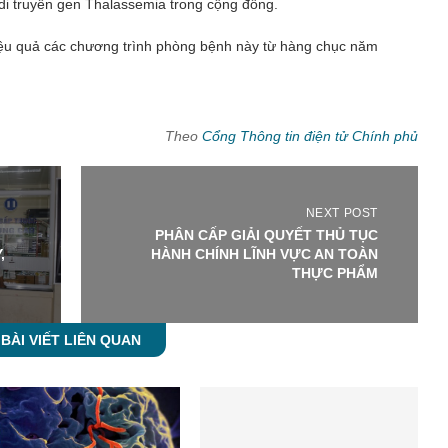
 di truyền gen Thalassemia trong cộng đồng.
 hiệu quả các chương trình phòng bệnh này từ hàng chục năm
Theo
Cổng Thông tin điện tử Chính phủ
NEXT POST
PHÂN CẤP GIẢI QUYẾT THỦ TỤC
,
HÀNH CHÍNH LĨNH VỰC AN TOÀN
THỰC PHẨM
BÀI VIẾT LIÊN QUAN