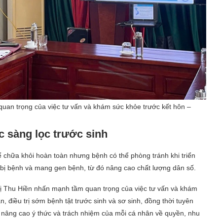
an trọng của việc tư vấn và khám sức khỏe trước kết hôn –
 sàng lọc trước sinh
 chữa khỏi hoàn toàn nhưng bệnh có thể phòng tránh khi triển
ra bị bệnh và mang gen bệnh, từ đó nâng cao chất lượng dân số.
ị Thu Hiền nhấn mạnh tầm quan trọng của việc tư vấn và khám
, điều trị sớm bệnh tật trước sinh và sơ sinh, đồng thời tuyên
n nâng cao ý thức và trách nhiệm của mỗi cá nhân về quyền, nhu