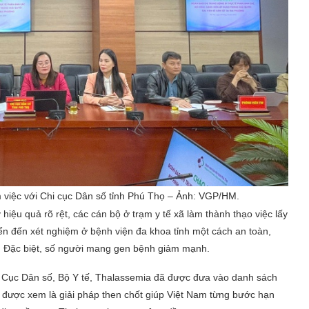
 việc với Chi cục Dân số tỉnh Phú Thọ – Ảnh: VGP/HM.
iệu quả rõ rệt, các cán bộ ở trạm y tế xã làm thành thạo việc lấy
n đến xét nghiệm ở bệnh viện đa khoa tỉnh một cách an toàn,
. Đặc biệt, số người mang gen bệnh giảm mạnh.
Cục Dân số, Bộ Y tế, Thalassemia đã được đưa vào danh sách
y được xem là giải pháp then chốt giúp Việt Nam từng bước hạn