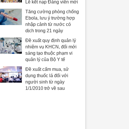
Lễ kết nạp Đảng viên mới
Tăng cường phòng chống
Ebola, lưu ý trường hợp
nhập cảnh từ nước có
dịch trong 21 ngày
Đề xuất quy định quản lý
nhiệm vụ KHCN, đổi mới
sáng tạo thuộc phạm vi
quản lý của Bộ Y tế
Đề xuất cấm mua, sử
dụng thuốc lá đối với
người sinh từ ngày
1/1/2010 trở về sau