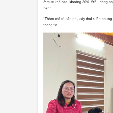
ở mức khá cao, khoảng 20%. Điều đáng nói, 
bệnh.
“Thậm chí có sản phụ sảy thai 4 lần nhưn
thông tin.