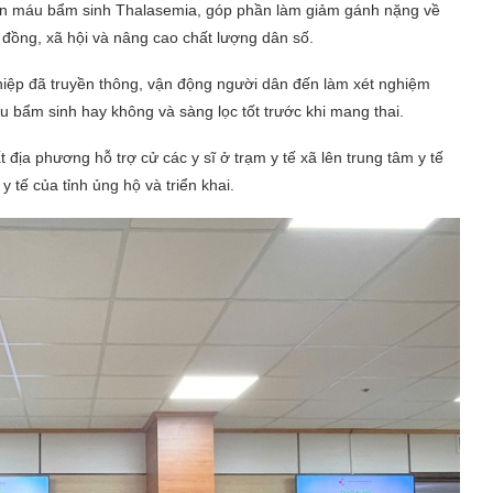
an máu bẩm sinh Thalasemia, góp phần làm giảm gánh nặng về
g đồng, xã hội và nâng cao chất lượng dân số.
ệp đã truyền thông, vận động người dân đến làm xét nghiệm
bẩm sinh hay không và sàng lọc tốt trước khi mang thai.
 địa phương hỗ trợ cử các y sĩ ở trạm y tế xã lên trung tâm y tế
 tế của tỉnh ủng hộ và triển khai.