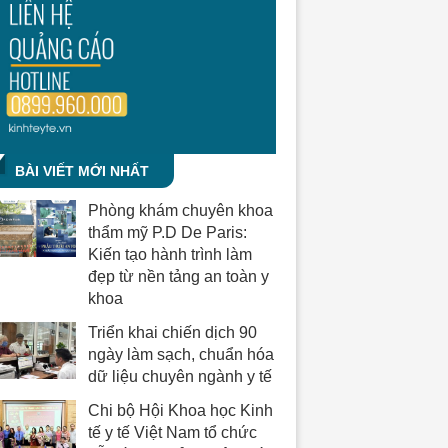
BÀI VIẾT MỚI NHẤT
Phòng khám chuyên khoa
thẩm mỹ P.D De Paris:
Kiến tạo hành trình làm
đẹp từ nền tảng an toàn y
khoa
Triển khai chiến dịch 90
ngày làm sạch, chuẩn hóa
dữ liệu chuyên ngành y tế
Chi bộ Hội Khoa học Kinh
tế y tế Việt Nam tổ chức