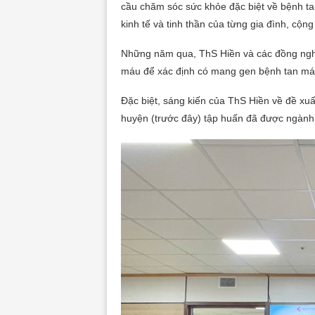
cầu chăm sóc sức khỏe đặc biệt về bệnh t
kinh tế và tinh thần của từng gia đình, cộn
Những năm qua, ThS Hiền và các đồng nghi
máu để xác định có mang gen bệnh tan máu 
Đặc biệt, sáng kiến của ThS Hiền về đề xuất
huyện (trước đây) tập huấn đã được ngành y