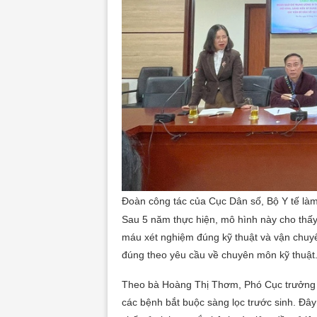
Đoàn công tác của Cục Dân số, Bộ Y tế làm
Sau 5 năm thực hiện, mô hình này cho thấy h
máu xét nghiệm đúng kỹ thuật và vận chuyể
đúng theo yêu cầu về chuyên môn kỹ thuật
Theo bà Hoàng Thị Thơm, Phó Cục trưởng 
các bệnh bắt buộc sàng lọc trước sinh. Đâ