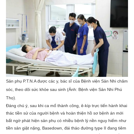
Sản phụ P.T.N.A được các y, bác sĩ của Bệnh viện Sản Nhi chăm
sóc, theo dõi sức khỏe sau sinh (Ảnh: Bệnh viện Sản Nhi Phú
Thọ).
Đáng chú ý, sau khi ca mổ thành công, ê-kíp trực tiến hành khai
thác tiền sử của người bệnh và hoàn thiện hồ sơ bệnh án mới
bất ngờ phát hiện sản phụ có nhiều bệnh lý nền nguy hiểm như
tiền sản giật nặng, Basedown, đái tháo đường type II đang tiêm