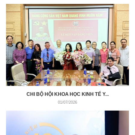
CHI BỘ HỘI KHOA HỌC KINH TẾ Y...
01/07/2026