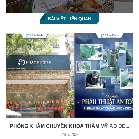
BÀI VIẾT LIÊN QUAN
PHÒNG KHÁM CHUYÊN KHOA THẨM MỸ P.D DE...
22/07/2026