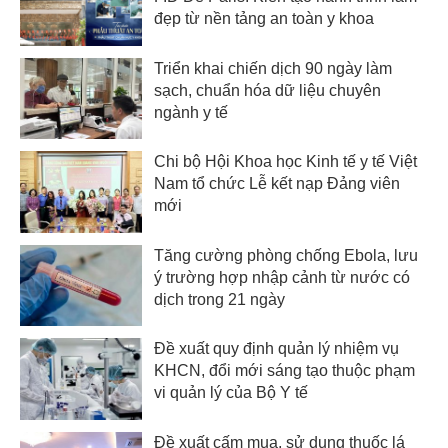
đẹp từ nền tảng an toàn y khoa
Triển khai chiến dịch 90 ngày làm
sạch, chuẩn hóa dữ liệu chuyên
ngành y tế
Chi bộ Hội Khoa học Kinh tế y tế Việt
Nam tổ chức Lễ kết nạp Đảng viên
mới
Tăng cường phòng chống Ebola, lưu
ý trường hợp nhập cảnh từ nước có
dịch trong 21 ngày
Đề xuất quy định quản lý nhiệm vụ
KHCN, đổi mới sáng tạo thuộc phạm
vi quản lý của Bộ Y tế
Đề xuất cấm mua, sử dụng thuốc lá