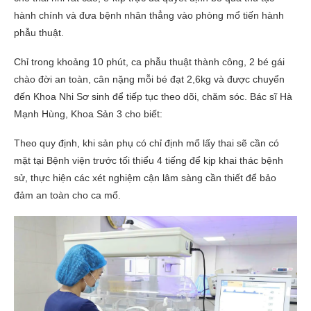
hành chính và đưa bệnh nhân thẳng vào phòng mổ tiến hành
phẫu thuật.
Chỉ trong khoảng 10 phút, ca phẫu thuật thành công, 2 bé gái
chào đời an toàn, cân nặng mỗi bé đạt 2,6kg và được chuyển
đến Khoa Nhi Sơ sinh để tiếp tục theo dõi, chăm sóc. Bác sĩ Hà
Mạnh Hùng, Khoa Sản 3 cho biết:
Theo quy định, khi sản phụ có chỉ định mổ lấy thai sẽ cần có
mặt tại Bệnh viện trước tối thiểu 4 tiếng để kịp khai thác bệnh
sử, thực hiện các xét nghiệm cận lâm sàng cần thiết để bảo
đảm an toàn cho ca mổ.