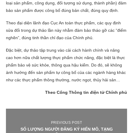
loại sản phẩm, công dụng, đối tượng sử dụng, thành phần) đảm
bảo sản phẩm được công bố đúng bản chất, đúng quy định.
Theo đại diện lãnh đạo Cục An toàn thực phẩm, các quy định
sửa đổi trong dự thảo lần này nhằm đảm bảo tháo gỡ các “điểm
nghẽn”, đúng tinh thần chỉ đạo của Chính phủ.
Đặc biệt, dự thảo tập trung vào cải cách hành chính và nâng
cao hơn nữa chất lượng thực phẩm chức năng, đặc biệt là thực
phẩm bảo vệ sức khỏe, thông qua hậu kiểm. Do đó, sẽ không
ảnh hưởng đến sản phẩm tự công bố của các ngành hàng khác
như các thực phẩm thông thường, nước ngọt, thủy hải sản…
Theo Cổng Thông tin điện tử Chính phủ
PREVIOUS POST
SỐ LƯỢNG NGƯỜI ĐĂNG KÝ HIẾN MÔ, TẠNG