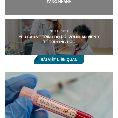
TĂNG NHANH
NEXT POST
YÊU CẦU VỀ TRÌNH ĐỘ ĐỐI VỚI NHÂN VIÊN Y
TẾ TRƯỜNG HỌC
BÀI VIẾT LIÊN QUAN