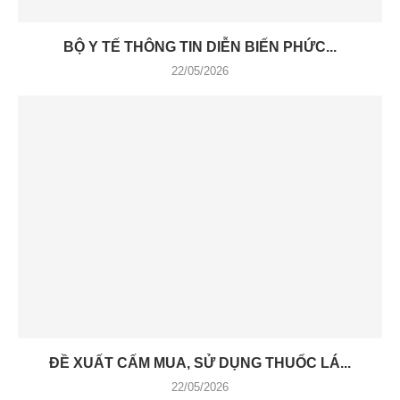
BỘ Y TẾ THÔNG TIN DIỄN BIẾN PHỨC...
22/05/2026
ĐỀ XUẤT CẤM MUA, SỬ DỤNG THUỐC LÁ...
22/05/2026