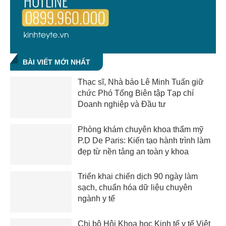
BÀI VIẾT MỚI NHẤT
Thạc sĩ, Nhà báo Lê Minh Tuấn giữ
chức Phó Tổng Biên tập Tạp chí
Doanh nghiệp và Đầu tư
Phòng khám chuyên khoa thẩm mỹ
P.D De Paris: Kiến tạo hành trình làm
đẹp từ nền tảng an toàn y khoa
Triển khai chiến dịch 90 ngày làm
sạch, chuẩn hóa dữ liệu chuyên
ngành y tế
Chi bộ Hội Khoa học Kinh tế y tế Việt