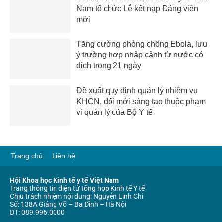
Nam tổ chức Lễ kết nạp Đảng viên
mới
Tăng cường phòng chống Ebola, lưu
ý trường hợp nhập cảnh từ nước có
dịch trong 21 ngày
Đề xuất quy định quản lý nhiệm vụ
KHCN, đổi mới sáng tạo thuộc phạm
vi quản lý của Bộ Y tế
Trang chủ
Liên hệ
Hội Khoa học Kinh tế y tế Việt Nam
Trang thông tin điện tử tổng hợp Kinh tế Y tế
Chịu trách nhiệm nội dung: Nguyễn Linh Chi
Số: 138A Giảng Võ – Ba Đình – Hà Nội
ĐT: 089.996.0000