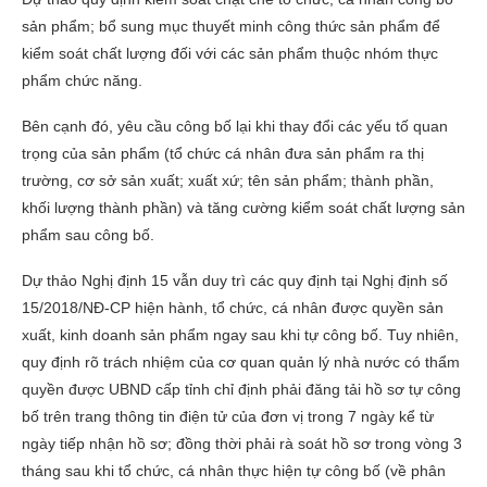
sản phẩm; bổ sung mục thuyết minh công thức sản phẩm để
kiểm soát chất lượng đối với các sản phẩm thuộc nhóm thực
phẩm chức năng.
Bên cạnh đó, yêu cầu công bố lại khi thay đổi các yếu tố quan
trọng của sản phẩm (tổ chức cá nhân đưa sản phẩm ra thị
trường, cơ sở sản xuất; xuất xứ; tên sản phẩm; thành phần,
khối lượng thành phần) và tăng cường kiểm soát chất lượng sản
phẩm sau công bố.
Dự thảo Nghị định 15 vẫn duy trì các quy định tại Nghị định số
15/2018/NĐ-CP hiện hành, tổ chức, cá nhân được quyền sản
xuất, kinh doanh sản phẩm ngay sau khi tự công bố. Tuy nhiên,
quy định rõ trách nhiệm của cơ quan quản lý nhà nước có thẩm
quyền được UBND cấp tỉnh chỉ định phải đăng tải hồ sơ tự công
bố trên trang thông tin điện tử của đơn vị trong 7 ngày kể từ
ngày tiếp nhận hồ sơ; đồng thời phải rà soát hồ sơ trong vòng 3
tháng sau khi tổ chức, cá nhân thực hiện tự công bố (về phân