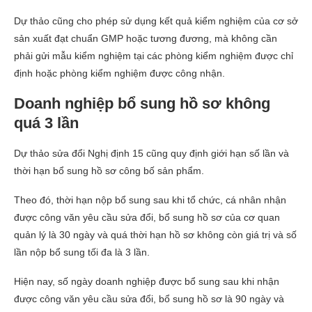
Dự thảo cũng cho phép sử dụng kết quả kiểm nghiệm của cơ sở
sản xuất đạt chuẩn GMP hoặc tương đương, mà không cần
phải gửi mẫu kiểm nghiệm tại các phòng kiểm nghiệm được chỉ
định hoặc phòng kiểm nghiệm được công nhận.
Doanh nghiệp bổ sung hồ sơ không
quá 3 lần
Dự thảo sửa đổi Nghị định 15 cũng quy định giới hạn số lần và
thời hạn bổ sung hồ sơ công bố sản phẩm.
Theo đó, thời hạn nộp bổ sung sau khi tổ chức, cá nhân nhận
được công văn yêu cầu sửa đổi, bổ sung hồ sơ của cơ quan
quản lý là 30 ngày và quá thời hạn hồ sơ không còn giá trị và số
lần nộp bổ sung tối đa là 3 lần.
Hiện nay, số ngày doanh nghiệp được bổ sung sau khi nhận
được công văn yêu cầu sửa đổi, bổ sung hồ sơ là 90 ngày và