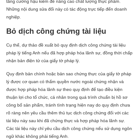
tăng cường hậu kiểm để nâng cao chất lượng thực phẩm.
Những nội dung sửa đổi này có tác động trực tiếp đến doanh
nghiệp.
Bỏ dịch công chứng tài liệu
Cụ thể, dự thảo đề xuất bỏ quy định dịch công chứng tài liệu
pháp lý tiếng Anh nếu đã hợp pháp hóa lãnh sự, đồng thời chấp
nhận bản điện tử của giấy tờ pháp lý.
Quy định bản chính hoặc bản sao chứng thực của giấy tờ pháp
lý được cơ quan có thẩm quyền nước ngoài chứng nhận và
được hợp pháp hóa lãnh sự theo quy định để tạo điều kiện
thuận lợi cho tổ chức, cá nhân trong quá trình chuẩn bị hồ sơ
công bố sản phẩm, tránh tình trạng hiện nay do quy định chưa
rõ ràng nên yêu cầu thêm thủ tục dịch công chứng đối với các
tài liệu này sau khi đã chứng thực và hợp pháp hóa lãnh sự.
Các tài liệu này chỉ yêu cầu dịch công chứng nếu sử dụng ngôn
ngữ khác không phải tiếng Anh.