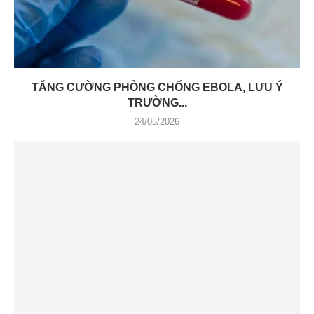
TĂNG CƯỜNG PHÒNG CHỐNG EBOLA, LƯU Ý
TRƯỜNG...
24/05/2026