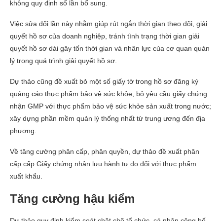
không quy định số lần bổ sung.
Việc sửa đổi lần này nhằm giúp rút ngắn thời gian theo dõi, giải
quyết hồ sơ của doanh nghiệp, tránh tình trạng thời gian giải
quyết hồ sơ dài gây tốn thời gian và nhân lực của cơ quan quản
lý trong quá trình giải quyết hồ sơ.
Dự thảo cũng đề xuất bỏ một số giấy tờ trong hồ sơ đăng ký
quảng cáo thực phẩm bảo vệ sức khỏe; bỏ yêu cầu giấy chứng
nhận GMP với thực phẩm bảo vệ sức khỏe sản xuất trong nước;
xây dựng phần mềm quản lý thống nhất từ trung ương đến địa
phương.
Về tăng cường phân cấp, phân quyền, dự thảo đề xuất phân
cấp cấp Giấy chứng nhận lưu hành tự do đối với thực phẩm
xuất khẩu.
Tăng cường hậu kiểm
Dự thảo quy định kiểm soát chặt chẽ tổ chức, cá nhân công bố