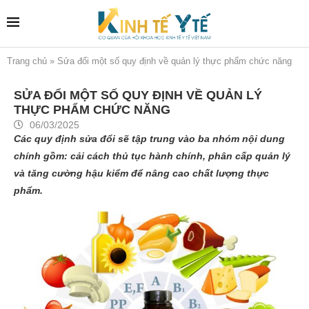
Trang chủ
»
Sửa đổi một số quy định về quản lý thực phẩm chức năng
SỬA ĐỔI MỘT SỐ QUY ĐỊNH VỀ QUẢN LÝ
THỰC PHẨM CHỨC NĂNG
06/03/2025
Các quy định sửa đổi sẽ tập trung vào ba nhóm nội dung
chính gồm: cải cách thủ tục hành chính, phân cấp quản lý
và tăng cường hậu kiểm để nâng cao chất lượng thực
phẩm.