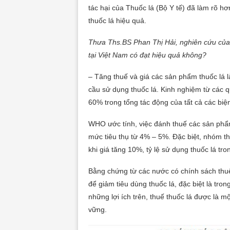
tác hại của Thuốc lá (Bộ Y tế) đã làm rõ hơ
thuốc lá hiệu quả.
Thưa Ths.BS Phan Thị Hải, nghiên cứu của 
tại Việt Nam có đạt hiệu quả không?
– Tăng thuế và giá các sản phẩm thuốc lá
cầu sử dụng thuốc lá. Kinh nghiệm từ các 
60% trong tổng tác động của tất cả các biệ
WHO ước tính, việc đánh thuế các sản phẩm 
mức tiêu thụ từ 4% – 5%. Đặc biệt, nhóm th
khi giá tăng 10%, tỷ lệ sử dụng thuốc lá t
Bằng chứng từ các nước có chính sách thuế 
để giảm tiêu dùng thuốc lá, đặc biệt là tro
những lợi ích trên, thuế thuốc lá được là mộ
vững.