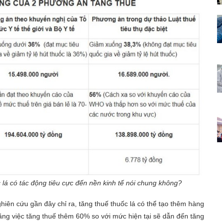
lá có tác động tiêu cực đến nền kinh tế nói chung không?
ghiên cứu gần đây chỉ ra, tăng thuế thuốc lá có thể tạo thêm hàng
ằng việc tăng thuế thêm 60% so với mức hiện tại sẽ dẫn đến tăng