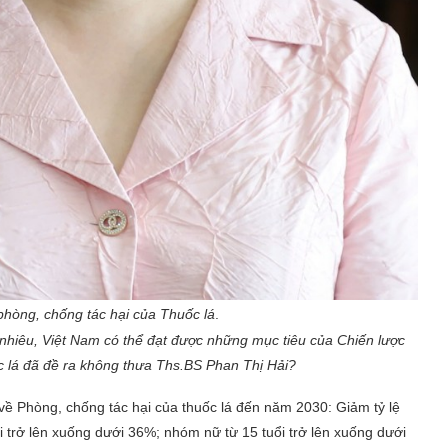
hòng, chống tác hại của Thuốc lá
.
 nhiêu, Việt Nam có thể đạt được những mục tiêu của Chiến lược
c lá đã đề ra không thưa Ths.BS Phan Thị Hải?
về Phòng, chống tác hại của thuốc lá đến năm 2030: Giảm tỷ lệ
 trở lên xuống dưới 36%; nhóm nữ từ 15 tuổi trở lên xuống dưới