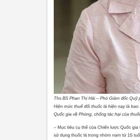
Ths.BS Phan Thị Hải – Phó Giám đốc Quỹ p
Hiện mức thuế đối thuốc lá hiện nay là bao
Quốc gia về Phòng, chống tác hại của thuố
– Mục tiêu cụ thể của Chiến lược Quốc gia 
sử dụng thuốc lá trong nhóm nam từ 15 tuổi