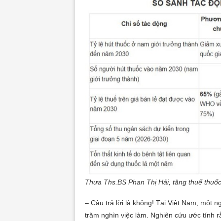
Thưa Ths.BS Phan Thị Hải, tăng thuế thuốc 
– Câu trả lời là không! Tại Việt Nam, một n
trăm nghìn việc làm. Nghiên cứu ước tính r