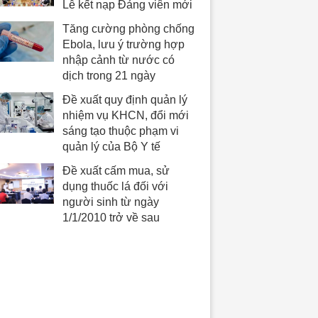
Lễ kết nạp Đảng viên mới
Tăng cường phòng chống
Ebola, lưu ý trường hợp
nhập cảnh từ nước có
dịch trong 21 ngày
Đề xuất quy định quản lý
nhiệm vụ KHCN, đổi mới
sáng tạo thuộc phạm vi
quản lý của Bộ Y tế
Đề xuất cấm mua, sử
dụng thuốc lá đối với
người sinh từ ngày
1/1/2010 trở về sau