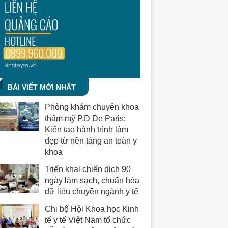
BÀI VIẾT MỚI NHẤT
Phòng khám chuyên khoa
thẩm mỹ P.D De Paris:
Kiến tạo hành trình làm
đẹp từ nền tảng an toàn y
khoa
Triển khai chiến dịch 90
ngày làm sạch, chuẩn hóa
dữ liệu chuyên ngành y tế
Chi bộ Hội Khoa học Kinh
tế y tế Việt Nam tổ chức