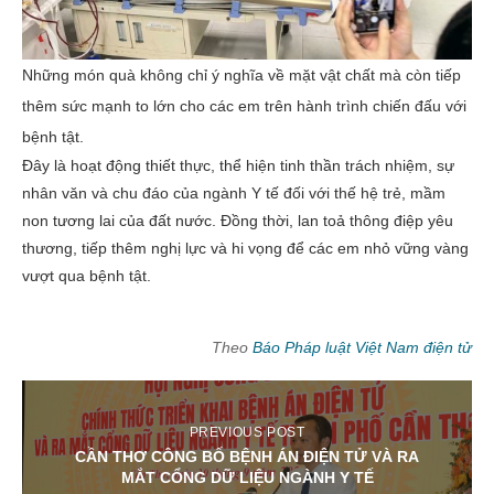
Những món quà không chỉ ý nghĩa về mặt vật chất mà còn tiếp
thêm sức mạnh to lớn cho các em trên hành trình chiến đấu với
bệnh tật.
Đây là hoạt động thiết thực, thể hiện tinh thần trách nhiệm, sự
nhân văn và chu đáo của ngành Y tế đối với thế hệ trẻ, mầm
non tương lai của đất nước. Đồng thời, lan toả thông điệp yêu
thương, tiếp thêm nghị lực và hi vọng để các em nhỏ vững vàng
vượt qua bệnh tật.
Theo
Báo Pháp luật Việt Nam điện tử
PREVIOUS POST
CẦN THƠ CÔNG BỐ BỆNH ÁN ĐIỆN TỬ VÀ RA
MẮT CỔNG DỮ LIỆU NGÀNH Y TẾ