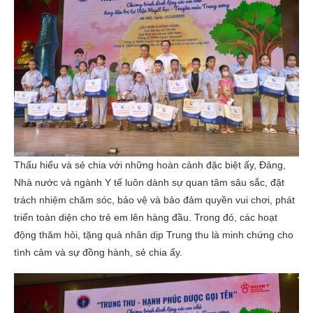
Thấu hiểu và sẻ chia với những hoàn cảnh đặc biệt ấy, Đảng,
Nhà nước và ngành Y tế luôn dành sự quan tâm sâu sắc, đặt
trách nhiệm chăm sóc, bảo vệ và bảo đảm quyền vui chơi, phát
triển toàn diện cho trẻ em lên hàng đầu. Trong đó, các hoạt
động thăm hỏi, tặng quà nhân dịp Trung thu là minh chứng cho
tình cảm và sự đồng hành, sẻ chia ấy.