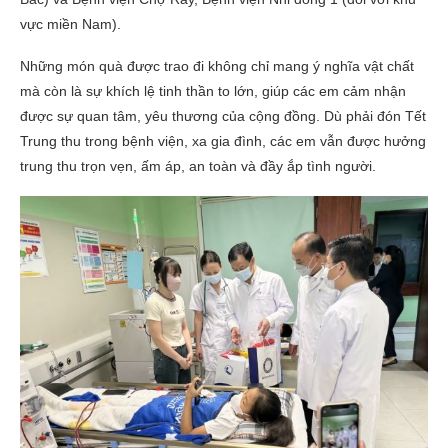
vực miền Nam).
Những món quà được trao đi không chỉ mang ý nghĩa vật chất
mà còn là sự khích lệ tinh thần to lớn, giúp các em cảm nhận
được sự quan tâm, yêu thương của cộng đồng. Dù phải đón Tết
Trung thu trong bệnh viện, xa gia đình, các em vẫn được hưởng
trung thu trọn vẹn, ấm áp, an toàn và đầy ắp tình người.