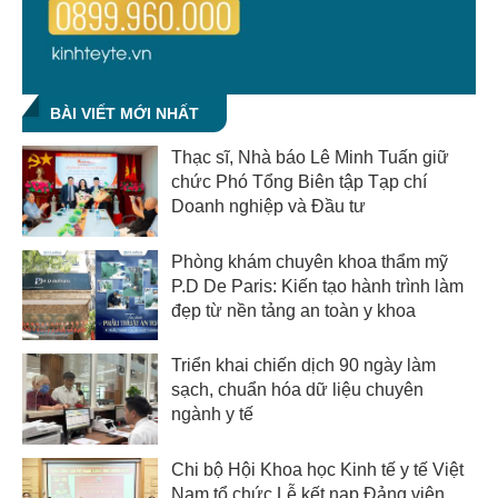
BÀI VIẾT MỚI NHẤT
Thạc sĩ, Nhà báo Lê Minh Tuấn giữ
chức Phó Tổng Biên tập Tạp chí
Doanh nghiệp và Đầu tư
Phòng khám chuyên khoa thẩm mỹ
P.D De Paris: Kiến tạo hành trình làm
đẹp từ nền tảng an toàn y khoa
Triển khai chiến dịch 90 ngày làm
sạch, chuẩn hóa dữ liệu chuyên
ngành y tế
Chi bộ Hội Khoa học Kinh tế y tế Việt
Nam tổ chức Lễ kết nạp Đảng viên