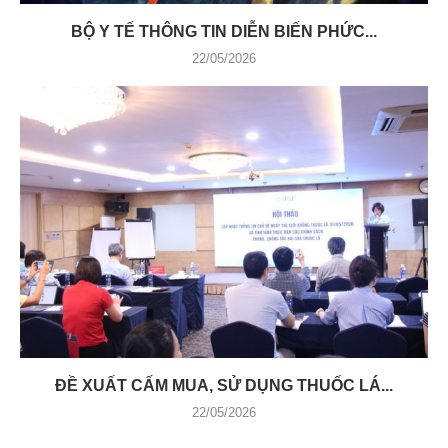
BỘ Y TẾ THÔNG TIN DIỄN BIẾN PHỨC...
22/05/2026
ĐỀ XUẤT CẤM MUA, SỬ DỤNG THUỐC LÁ...
22/05/2026