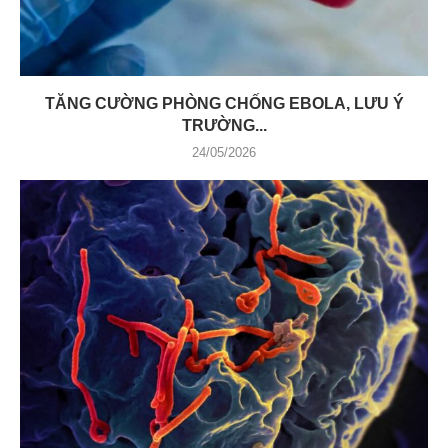
TĂNG CƯỜNG PHÒNG CHỐNG EBOLA, LƯU Ý
TRƯỜNG...
24/05/2026