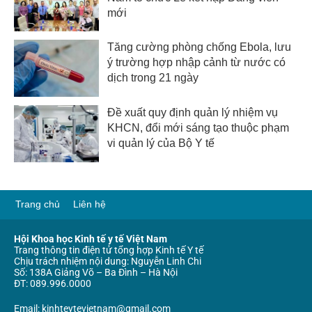
mới
Tăng cường phòng chống Ebola, lưu
ý trường hợp nhập cảnh từ nước có
dịch trong 21 ngày
Đề xuất quy định quản lý nhiệm vụ
KHCN, đổi mới sáng tạo thuộc phạm
vi quản lý của Bộ Y tế
Trang chủ
Liên hệ
Hội Khoa học Kinh tế y tế Việt Nam
Trang thông tin điện tử tổng hợp Kinh tế Y tế
Chịu trách nhiệm nội dung: Nguyễn Linh Chi
Số: 138A Giảng Võ – Ba Đình – Hà Nội
ĐT: 089.996.0000
Email: kinhteytevietnam@gmail.com