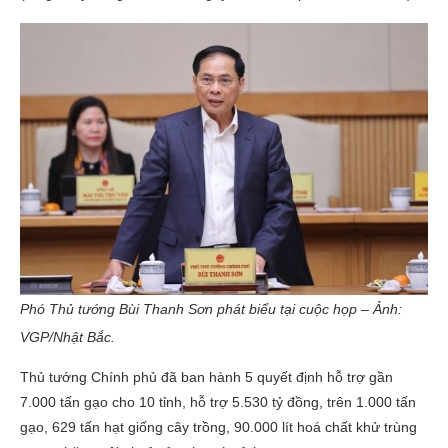
Phó Thủ tướng Bùi Thanh Sơn phát biểu tại cuộc họp – Ảnh:
VGP/Nhật Bắc.
Thủ tướng Chính phủ đã ban hành 5 quyết định hỗ trợ gần
7.000 tấn gạo cho 10 tỉnh, hỗ trợ 5.530 tỷ đồng, trên 1.000 tấn
gạo, 629 tấn hạt giống cây trồng, 90.000 lít hoá chất khử trùng