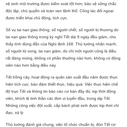
vệ sinh môi trường được kiểm soát tốt hơn; bảo vệ vững chắc
độc lập, chủ quyền và toàn vẹn lãnh thổ. Công tác đối ngoại
được triển khai chủ động, tích cực.
Số vụ tai nạn giao thông, số người chết, số người bị thương do
tai nạn giao thông trong kỳ nghỉ Tết dài 9 ngày đều giảm, cho
thấy tính đúng đắn của Nghị định 168. Thủ tướng nhấn mạnh,
số người tử vong, tai nạn giảm, dù chỉ một người cũng là điều
rất đáng mừng, không có phần thưởng nào hơn, không có động
viên nào hơn bằng điều này.
Tết trồng cây, hoạt động ra quân sản xuất đầu năm được thực
hiện tích cực, bảo đảm thiết thực, hiệu quả. Việc thực hiện chế
độ trực Tết và thông tin báo cáo cơ bản đầy đủ; kịp thời động
viên, khích lệ tinh thần các đơn vị tuyến đầu, trong dịp Tết.
Những công việc đột xuất, cấp bách phát sinh được kịp thời chỉ
đạo, xử lý.
Thủ tướng đánh giá chung, việc tổ chức chuẩn bị, đón Tết cơ