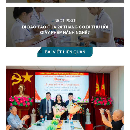
NEXT POST
ĐI ĐÀO TẠO QUÁ 24 THÁNG CÓ BỊ THU HỒI
GIẤY PHÉP HÀNH NGHỀ?
BÀI VIẾT LIÊN QUAN