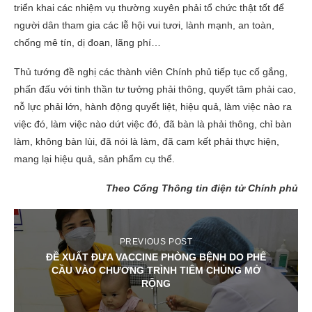
triển khai các nhiệm vụ thường xuyên phải tổ chức thật tốt để
người dân tham gia các lễ hội vui tươi, lành mạnh, an toàn,
chống mê tín, dị đoan, lãng phí…
Thủ tướng đề nghị các thành viên Chính phủ tiếp tục cố gắng,
phấn đấu với tinh thần tư tưởng phải thông, quyết tâm phải cao,
nỗ lực phải lớn, hành động quyết liệt, hiệu quả, làm việc nào ra
việc đó, làm việc nào dứt việc đó, đã bàn là phải thông, chỉ bàn
làm, không bàn lùi, đã nói là làm, đã cam kết phải thực hiện,
mang lại hiệu quả, sản phẩm cụ thể.
Theo Cổng Thông tin điện tử Chính phủ
PREVIOUS POST
ĐỀ XUẤT ĐƯA VACCINE PHÒNG BỆNH DO PHẾ
CẦU VÀO CHƯƠNG TRÌNH TIÊM CHỦNG MỞ
RỘNG