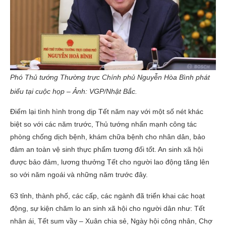
Phó Thủ tướng Thường trực Chính phủ Nguyễn Hòa Bình phát
biểu tại cuộc họp – Ảnh: VGP/Nhật Bắc.
Điểm lại tình hình trong dịp Tết năm nay với một số nét khác
biệt so với các năm trước, Thủ tướng nhấn mạnh công tác
phòng chống dịch bệnh, khám chữa bệnh cho nhân dân, bảo
đảm an toàn vệ sinh thực phẩm tương đối tốt. An sinh xã hội
được bảo đảm, lương thưởng Tết cho người lao động tăng lên
so với năm ngoái và những năm trước đây.
63 tỉnh, thành phố, các cấp, các ngành đã triển khai các hoạt
động, sự kiện chăm lo an sinh xã hội cho người dân như: Tết
nhân ái, Tết sum vầy – Xuân chia sẻ, Ngày hội công nhân, Chợ