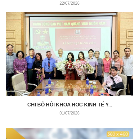
22/07/2026
CHI BỘ HỘI KHOA HỌC KINH TẾ Y...
01/07/2026