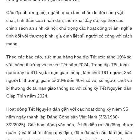
Các địa phương, bộ, ngành quan tâm chăm lo đời sống vật
chất, tinh thần của nhân dân; triển khai đầy đủ, kịp thời các
chính sách an sinh xã hội; chú trọng các hoạt động tri ân, nghĩa
tình đối với thương binh, gia đình liệt sĩ, người có công với cách
mạng.
Theo các báo cáo, sức mua hàng hóa dịp Tết ước tăng 10% so
với tháng thường và so với Tết năm 2024. Trong dịp Tết, toàn
quốc xảy ra 411 vụ tai nạn giao thông, làm chết 191 người, 354
người bị thương, giảm từ 38% đến 40% số vụ, số người chết và
bị thương do tai nạn giao thông so với cùng kỳ Tết Nguyên đán
Giáp Thìn năm 2024.
Hoạt động Tết Nguyên đán gắn với các hoạt động kỷ niệm 95
năm ngày thành lập Đảng Cộng sản Việt Nam (3/2/1930-
3/2/2025). Các hoạt động văn hóa, lễ hội diễn ra sôi động, được
quản lý và tổ chức đúng quy định, đậm đà bản sắc dân tộc, bảo