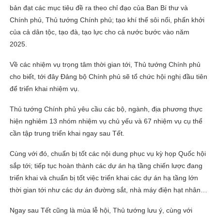
bản đạt các mục tiêu đề ra theo chỉ đạo của Ban Bí thư và
Chính phủ, Thủ tướng Chính phủ; tạo khí thế sôi nổi, phấn khởi
của cả dân tộc, tạo đà, tạo lực cho cả nước bước vào năm
2025.
Về các nhiệm vụ trọng tâm thời gian tới, Thủ tướng Chính phủ
cho biết, tới đây Đảng bộ Chính phủ sẽ tổ chức hội nghị đầu tiên
để triển khai nhiệm vụ.
Thủ tướng Chính phủ yêu cầu các bộ, ngành, địa phương thực
hiện nghiêm 13 nhóm nhiệm vụ chủ yếu và 67 nhiệm vụ cụ thể
cần tập trung triển khai ngay sau Tết.
Cùng với đó, chuẩn bị tốt các nội dung phục vụ kỳ họp Quốc hội
sắp tới; tiếp tục hoàn thành các dự án hạ tầng chiến lược đang
triển khai và chuẩn bị tốt việc triển khai các dự án hạ tầng lớn
thời gian tới như các dự án đường sắt, nhà máy điện hạt nhân…
Ngay sau Tết cũng là mùa lễ hội, Thủ tướng lưu ý, cùng với