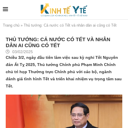
Trang chủ
»
Thủ tướng: Cả nước có Tết và nhân dân ai cũng có Tết
THỦ TƯỚNG: CẢ NƯỚC CÓ TẾT VÀ NHÂN
DÂN AI CŨNG CÓ TẾT
03/02/2025
Chiều 3/2, ngày đầu tiên làm việc sau kỳ nghỉ Tết Nguyên
đán Ất Tỵ 2025, Thủ tướng Chính phủ Phạm Minh Chính
chủ trì họp Thường trực Chính phủ với các bộ, ngành
đánh giá tình hình Tết và triển khai nhiệm vụ trọng tâm sau
Tết.