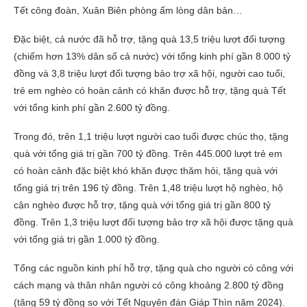
Tết công đoàn, Xuân Biên phòng ấm lòng dân bản…
Đặc biệt, cả nước đã hỗ trợ, tặng quà 13,5 triệu lượt đối tượng
(chiếm hơn 13% dân số cả nước) với tổng kinh phí gần 8.000 tỷ
đồng và 3,8 triệu lượt đối tượng bảo trợ xã hội, người cao tuổi,
trẻ em nghèo có hoàn cảnh có khăn được hỗ trợ, tặng quà Tết
với tổng kinh phí gần 2.600 tỷ đồng.
Trong đó, trên 1,1 triệu lượt người cao tuổi được chúc thọ, tặng
quà với tổng giá trị gần 700 tỷ đồng. Trên 445.000 lượt trẻ em
có hoàn cảnh đặc biệt khó khăn được thăm hỏi, tặng quà với
tổng giá trị trên 196 tỷ đồng. Trên 1,48 triệu lượt hộ nghèo, hộ
cận nghèo được hỗ trợ, tặng quà với tổng giá trị gần 800 tỷ
đồng. Trên 1,3 triệu lượt đối tượng bảo trợ xã hội được tặng quà
với tổng giá trị gần 1.000 tỷ đồng.
Tổng các nguồn kinh phí hỗ trợ, tặng quà cho người có công với
cách mạng và thân nhân người có công khoảng 2.800 tỷ đồng
(tăng 59 tỷ đồng so với Tết Nguyên đán Giáp Thìn năm 2024).