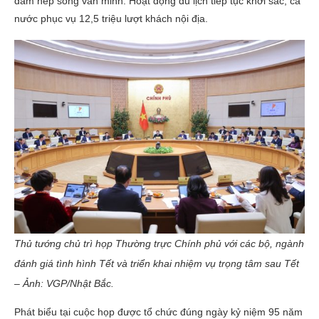
đảm nếp sống văn minh. Hoạt động du lịch tiếp tục khởi sắc, cả
nước phục vụ 12,5 triệu lượt khách nội địa.
Thủ tướng chủ trì họp Thường trực Chính phủ với các bộ, ngành
đánh giá tình hình Tết và triển khai nhiệm vụ trọng tâm sau Tết
– Ảnh: VGP/Nhật Bắc.
Phát biểu tại cuộc họp được tổ chức đúng ngày kỷ niệm 95 năm