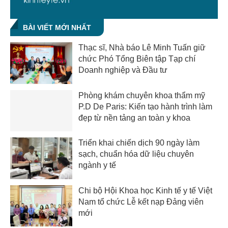
BÀI VIẾT MỚI NHẤT
Thạc sĩ, Nhà báo Lê Minh Tuấn giữ
chức Phó Tổng Biên tập Tạp chí
Doanh nghiệp và Đầu tư
Phòng khám chuyên khoa thẩm mỹ
P.D De Paris: Kiến tạo hành trình làm
đẹp từ nền tảng an toàn y khoa
Triển khai chiến dịch 90 ngày làm
sạch, chuẩn hóa dữ liệu chuyên
ngành y tế
Chi bộ Hội Khoa học Kinh tế y tế Việt
Nam tổ chức Lễ kết nạp Đảng viên
mới