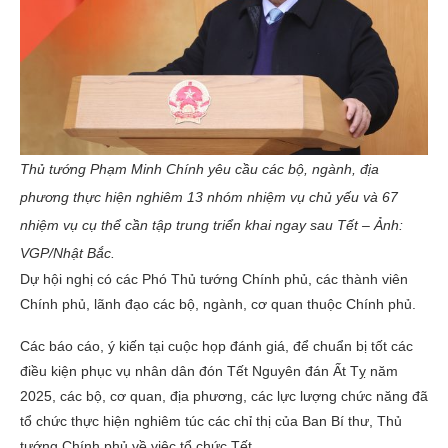
Thủ tướng Phạm Minh Chính yêu cầu các bộ, ngành, địa
phương thực hiện nghiêm 13 nhóm nhiệm vụ chủ yếu và 67
nhiệm vụ cụ thể cần tập trung triển khai ngay sau Tết – Ảnh:
VGP/Nhật Bắc.
Dự hội nghị có các Phó Thủ tướng Chính phủ, các thành viên
Chính phủ, lãnh đạo các bộ, ngành, cơ quan thuộc Chính phủ.
Các báo cáo, ý kiến tại cuộc họp đánh giá, để chuẩn bị tốt các
điều kiện phục vụ nhân dân đón Tết Nguyên đán Ất Tỵ năm
2025, các bộ, cơ quan, địa phương, các lực lượng chức năng đã
tổ chức thực hiện nghiêm túc các chỉ thị của Ban Bí thư, Thủ
tướng Chính phủ về việc tổ chức Tết.