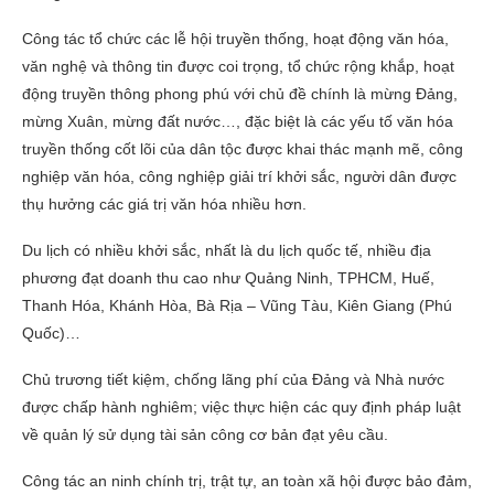
Công tác tổ chức các lễ hội truyền thống, hoạt động văn hóa,
văn nghệ và thông tin được coi trọng, tổ chức rộng khắp, hoạt
động truyền thông phong phú với chủ đề chính là mừng Đảng,
mừng Xuân, mừng đất nước…, đặc biệt là các yếu tố văn hóa
truyền thống cốt lõi của dân tộc được khai thác mạnh mẽ, công
nghiệp văn hóa, công nghiệp giải trí khởi sắc, người dân được
thụ hưởng các giá trị văn hóa nhiều hơn.
Du lịch có nhiều khởi sắc, nhất là du lịch quốc tế, nhiều địa
phương đạt doanh thu cao như Quảng Ninh, TPHCM, Huế,
Thanh Hóa, Khánh Hòa, Bà Rịa – Vũng Tàu, Kiên Giang (Phú
Quốc)…
Chủ trương tiết kiệm, chống lãng phí của Đảng và Nhà nước
được chấp hành nghiêm; việc thực hiện các quy định pháp luật
về quản lý sử dụng tài sản công cơ bản đạt yêu cầu.
Công tác an ninh chính trị, trật tự, an toàn xã hội được bảo đảm,