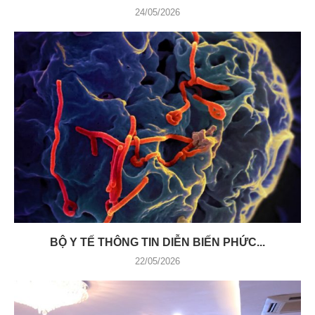
24/05/2026
BỘ Y TẾ THÔNG TIN DIỄN BIẾN PHỨC...
22/05/2026