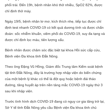
phổi trái. Đến 19h, bệnh nhân khó thở nhiều, SpO2 82%, được
chỉ định thở máy.
Ngày 19/5, bệnh nhân lơ mơ, kích thích nhẹ, tiếp tục được chỉ
định test nhanh COVID-19 có kết quả dương tính và được chẩn
đoán: sốc nhiễm khuẩn, viêm phổi do COVID-19, suy đa tạng và
được chỉ định lọc máu, tiên lượng xấu.
Bệnh nhân được chăm sóc đặc biệt tại khoa Hồi sức cấp cứu,
Bệnh viện Đa khoa tỉnh Đắk Nông.
Theo ông Đặng Vũ Hồng, Giám đốc Trung tâm Kiểm soát bệnh
tật tỉnh Đắk Nông, đây là trường hợp nhập viện do biến chứng
của một bệnh lý khác có thể là đột quỵ hoặc bệnh đái tháo
đường, tăng huyết áp trên nền tảng mắc COVID-19 ngày thứ 3
sau khi nhập viện.
Trước tình hình dịch COVID-19 đang có nguy cơ gia tăng trở lại,
Sở Y tế tỉnh Đắk Nông yêu cầu Bệnh viện Đa khoa tỉnh chủ