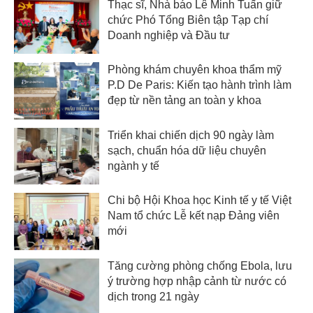
Thạc sĩ, Nhà báo Lê Minh Tuấn giữ
chức Phó Tổng Biên tập Tạp chí
Doanh nghiệp và Đầu tư
Phòng khám chuyên khoa thẩm mỹ
P.D De Paris: Kiến tạo hành trình làm
đẹp từ nền tảng an toàn y khoa
Triển khai chiến dịch 90 ngày làm
sạch, chuẩn hóa dữ liệu chuyên
ngành y tế
Chi bộ Hội Khoa học Kinh tế y tế Việt
Nam tổ chức Lễ kết nạp Đảng viên
mới
Tăng cường phòng chống Ebola, lưu
ý trường hợp nhập cảnh từ nước có
dịch trong 21 ngày