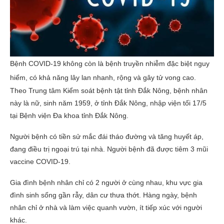
Bệnh COVID-19 không còn là bệnh truyền nhiễm đặc biệt nguy
hiểm, có khả năng lây lan nhanh, rộng và gây tử vong cao.
Theo Trung tâm Kiểm soát bệnh tật tỉnh Đắk Nông, bệnh nhân
này là nữ, sinh năm 1959, ở tỉnh Đắk Nông, nhập viện tối 17/5
tại Bệnh viện Đa khoa tỉnh Đắk Nông.
Người bệnh có tiền sử mắc đái tháo đường và tăng huyết áp,
đang điều trị ngoại trú tại nhà. Người bệnh đã được tiêm 3 mũi
vaccine COVID-19.
Gia đình bệnh nhân chỉ có 2 người ở cùng nhau, khu vực gia
đình sinh sống gần rẫy, dân cư thưa thớt. Hàng ngày, bệnh
nhân chỉ ở nhà và làm việc quanh vườn, ít tiếp xúc với người
khác.