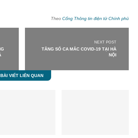
Theo
Cổng Thông tin điện tử Chính phủ
NEXT POST
NG
TĂNG SỐ CA MẮC COVID-19 TẠI HÀ
Á
NỘI
BÀI VIẾT LIÊN QUAN