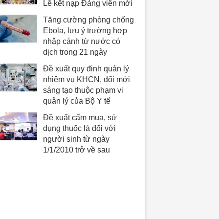
Lễ kết nạp Đảng viên mới
Tăng cường phòng chống
Ebola, lưu ý trường hợp
nhập cảnh từ nước có
dịch trong 21 ngày
Đề xuất quy định quản lý
nhiệm vụ KHCN, đổi mới
sáng tạo thuộc phạm vi
quản lý của Bộ Y tế
Đề xuất cấm mua, sử
dụng thuốc lá đối với
người sinh từ ngày
1/1/2010 trở về sau