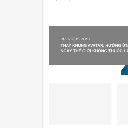
PREVIOUS POST
THAY KHUNG AVATAR, HƯỞNG Ứ
NGÀY THẾ GIỚI KHÔNG THUỐC L