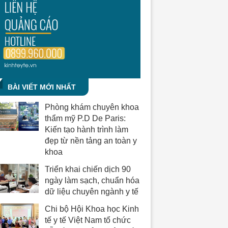
BÀI VIẾT MỚI NHẤT
Phòng khám chuyên khoa
thẩm mỹ P.D De Paris:
Kiến tạo hành trình làm
đẹp từ nền tảng an toàn y
khoa
Triển khai chiến dịch 90
ngày làm sạch, chuẩn hóa
dữ liệu chuyên ngành y tế
Chi bộ Hội Khoa học Kinh
tế y tế Việt Nam tổ chức