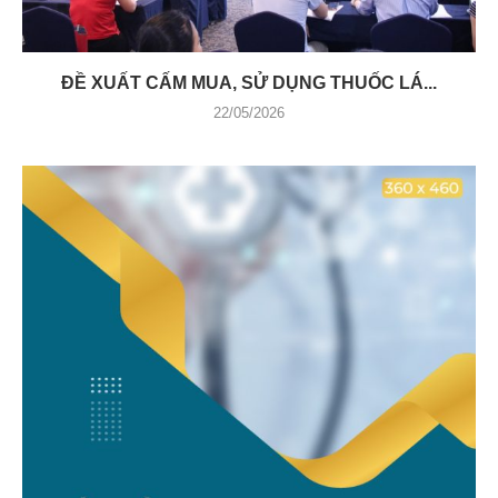
ĐỀ XUẤT CẤM MUA, SỬ DỤNG THUỐC LÁ...
22/05/2026