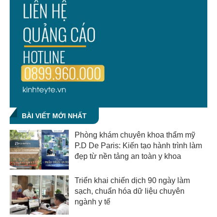
BÀI VIẾT MỚI NHẤT
Phòng khám chuyên khoa thẩm mỹ
P.D De Paris: Kiến tạo hành trình làm
đẹp từ nền tảng an toàn y khoa
Triển khai chiến dịch 90 ngày làm
sạch, chuẩn hóa dữ liệu chuyên
ngành y tế