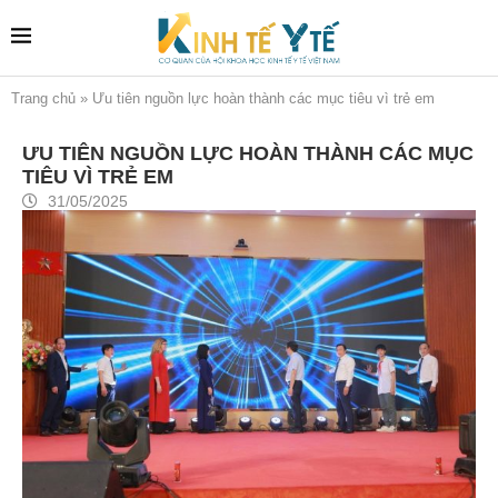
Trang chủ
»
Ưu tiên nguồn lực hoàn thành các mục tiêu vì trẻ em
ƯU TIÊN NGUỒN LỰC HOÀN THÀNH CÁC MỤC
TIÊU VÌ TRẺ EM
31/05/2025