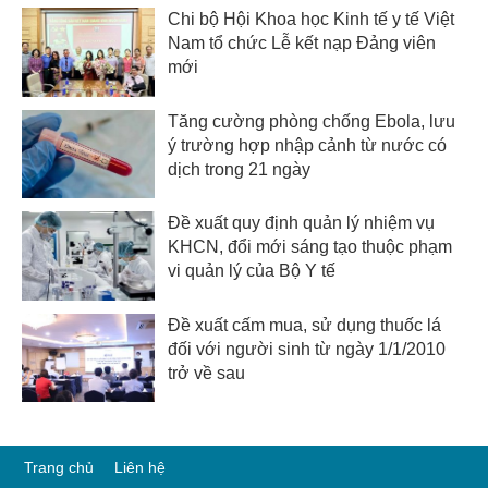
Chi bộ Hội Khoa học Kinh tế y tế Việt
Nam tổ chức Lễ kết nạp Đảng viên
mới
Tăng cường phòng chống Ebola, lưu
ý trường hợp nhập cảnh từ nước có
dịch trong 21 ngày
Đề xuất quy định quản lý nhiệm vụ
KHCN, đổi mới sáng tạo thuộc phạm
vi quản lý của Bộ Y tế
Đề xuất cấm mua, sử dụng thuốc lá
đối với người sinh từ ngày 1/1/2010
trở về sau
Trang chủ
Liên hệ