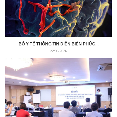
BỘ Y TẾ THÔNG TIN DIỄN BIẾN PHỨC...
22/05/2026