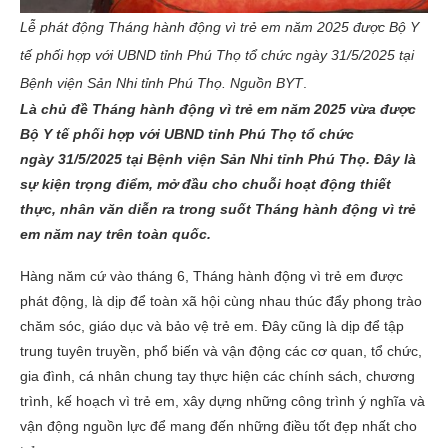
Lễ phát động Tháng hành động vì trẻ em năm 2025 được Bộ Y
tế phối hợp với UBND tỉnh Phú Thọ tổ chức ngày 31/5/2025 tại
Bệnh viện Sản Nhi tỉnh Phú Thọ. Nguồn BYT
.
Là chủ đề Tháng hành động vì trẻ em năm 2025 vừa được
Bộ Y tế phối hợp với UBND tỉnh Phú Thọ tổ chức
ngày 31/5/2025 tại Bệnh viện Sản Nhi tỉnh Phú Thọ. Đây là
sự kiện trọng điểm, mở đầu cho chuỗi hoạt động thiết
thực, nhân văn diễn ra trong suốt Tháng hành động vì trẻ
em năm nay trên toàn quốc.
Hàng năm cứ vào tháng 6, Tháng hành động vì trẻ em được
phát động, là dịp để toàn xã hội cùng nhau thúc đẩy phong trào
chăm sóc, giáo dục và bảo vệ trẻ em. Đây cũng là dịp để tập
trung tuyên truyền, phổ biến và vận động các cơ quan, tổ chức,
gia đình, cá nhân chung tay thực hiện các chính sách, chương
trình, kế hoạch vì trẻ em, xây dựng những công trình ý nghĩa và
vận động nguồn lực để mang đến những điều tốt đẹp nhất cho