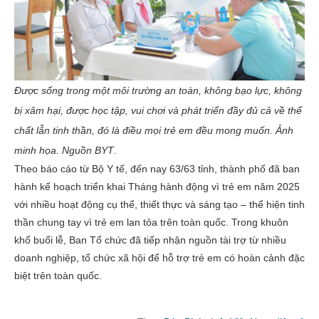
Được sống trong một môi trường an toàn, không bạo lực, không
bị xâm hại, được học tập, vui chơi và phát triển đầy đủ cả về thể
chất lẫn tinh thần, đó là điều mọi trẻ em đều mong muốn. Ảnh
minh họa. Nguồn BYT
.
Theo báo cáo từ Bộ Y tế, đến nay 63/63 tỉnh, thành phố đã ban
hành kế hoạch triển khai Tháng hành động vì trẻ em năm 2025
với nhiều hoạt động cụ thể, thiết thực và sáng tạo – thể hiện tinh
thần chung tay vì trẻ em lan tỏa trên toàn quốc. Trong khuôn
khổ buổi lễ, Ban Tổ chức đã tiếp nhận nguồn tài trợ từ nhiều
doanh nghiệp, tổ chức xã hội để hỗ trợ trẻ em có hoàn cảnh đặc
biệt trên toàn quốc.