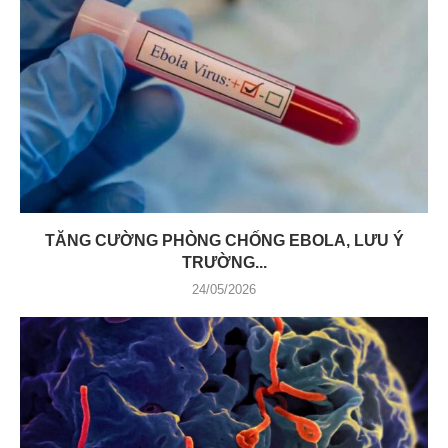
TĂNG CƯỜNG PHÒNG CHỐNG EBOLA, LƯU Ý
TRƯỜNG...
24/05/2026