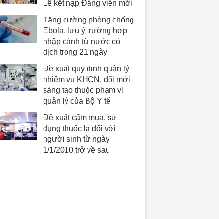
Lễ kết nạp Đảng viên mới
Tăng cường phòng chống
Ebola, lưu ý trường hợp
nhập cảnh từ nước có
dịch trong 21 ngày
Đề xuất quy định quản lý
nhiệm vụ KHCN, đổi mới
sáng tạo thuộc phạm vi
quản lý của Bộ Y tế
Đề xuất cấm mua, sử
dụng thuốc lá đối với
người sinh từ ngày
1/1/2010 trở về sau