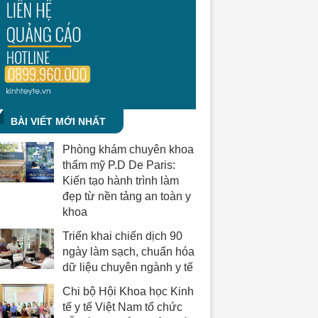
BÀI VIẾT MỚI NHẤT
Phòng khám chuyên khoa
thẩm mỹ P.D De Paris:
Kiến tạo hành trình làm
đẹp từ nền tảng an toàn y
khoa
Triển khai chiến dịch 90
ngày làm sạch, chuẩn hóa
dữ liệu chuyên ngành y tế
Chi bộ Hội Khoa học Kinh
tế y tế Việt Nam tổ chức