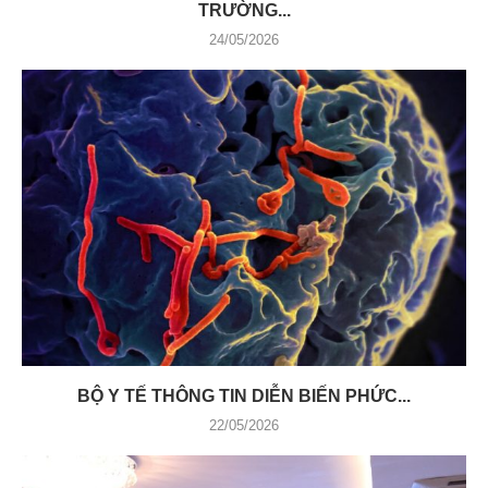
TRƯỜNG...
24/05/2026
BỘ Y TẾ THÔNG TIN DIỄN BIẾN PHỨC...
22/05/2026