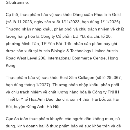
Sibutramine.
Cụ thể, thực phẩm bảo vệ sức khỏe Dáng xuân Phục linh Gold
(số lô 11 2023, ngày sản xuất 1/11/2023, hạn dùng 1/11/2026).
Thương nhân nhập khẩu, phân phối và chịu trách nhiệm về chất
lượng hàng hóa là Công ty Cổ phần EU YB, địa chỉ: tổ 20,
phường Minh Tân, TP Yên Bái. Trên nhãn sản phẩm này ghi
được sản xuất tại Austin Biologic & Technology Limited Austin
Road West Level 206, International Commerce Centre, Hong
Kong.
Thực phẩm bảo vệ sức khỏe Best Slim Collagen (số lô 29L367,
hạn dùng tháng 1/2027). Thương nhân nhập khẩu, phân phối
và chịu trách nhiệm về chất lượng hàng hóa là Công ty TNHH
Thiết bị Y tế Hoa Anh Đào, địa chỉ: xóm 4 thôn Hải Bối, xã Hải
Bối, huyện Đông Anh, Hà Nội.
Cục An toàn thực phẩm khuyến cáo người dân không mua, sử
dụng, kinh doanh hai lô thực phẩm bảo vệ sức khỏe trên và đề