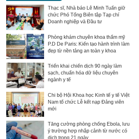
Thạc sĩ, Nhà báo Lê Minh Tuấn giữ
chức Phó Tổng Biên tập Tạp chí
Doanh nghiệp và Đầu tư
Phòng khám chuyên khoa thẩm mỹ
P.D De Paris: Kiến tạo hành trình làm
đẹp từ nền tảng an toàn y khoa
Triển khai chiến dịch 90 ngày làm
sạch, chuẩn hóa dữ liệu chuyên
ngành y tế
Chi bộ Hội Khoa học Kinh tế y tế Việt
Nam tổ chức Lễ kết nạp Đảng viên
mới
Tăng cường phòng chống Ebola, lưu
ý trường hợp nhập cảnh từ nước có
dịch trong 21 ngày