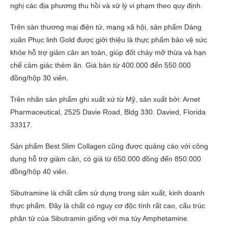
nghị các địa phương thu hồi và xử lý vi phạm theo quy định.
Trên sàn thương mại điện tử, mạng xã hội, sản phẩm Dáng
xuân Phục linh Gold được giới thiệu là thực phẩm bảo vệ sức
khỏe hỗ trợ giảm cân an toàn, giúp đốt cháy mỡ thừa và hạn
chế cảm giác thèm ăn. Giá bán từ 400.000 đến 550.000
đồng/hộp 30 viên.
Trên nhãn sản phẩm ghi xuất xứ từ Mỹ, sản xuất bởi: Arnet
Pharmaceutical, 2525 Davie Road, Bldg 330. Davied, Florida
33317.
Sản phẩm Best Slim Collagen cũng được quảng cáo với công
dụng hỗ trợ giảm cân, có giá từ 650.000 đồng đến 850.000
đồng/hộp 40 viên.
Sibutramine là chất cấm sử dụng trong sản xuất, kinh doanh
thực phẩm. Đây là chất có nguy cơ độc tính rất cao, cấu trúc
phân tử của Sibutramin giống với ma túy Amphetamine.