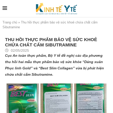
Trang chủ
»
Thu hồi thực phẩm bảo vệ sức khoẻ chứa chất cấm
Sibutramine
THU HỒI THỰC PHẨM BẢO VỆ SỨC KHOẺ
CHỨA CHẤT CẤM SIBUTRAMINE
02/05/2025
Cục An toàn thực phẩm, Bộ Y tế đề nghị các địa phương
thu hồi hai mẫu thực phẩm bảo vệ sức khỏe “Dáng xuân
Phục linh Gold” và “Best Slim Collagen” vừa bị phát hiện
chứa chất cấm Sibutramine.