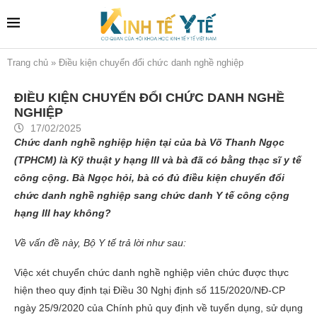
Trang chủ
»
Điều kiện chuyển đổi chức danh nghề nghiệp
ĐIỀU KIỆN CHUYỂN ĐỔI CHỨC DANH NGHỀ
NGHIỆP
17/02/2025
Chức danh nghề nghiệp hiện tại của bà Võ Thanh Ngọc
(TPHCM) là Kỹ thuật y hạng III và bà đã có bằng thạc sĩ y tế
công cộng. Bà Ngọc hỏi, bà có đủ điều kiện chuyển đổi
chức danh nghề nghiệp sang chức danh Y tế công cộng
hạng III hay không?
Về vấn đề này, Bộ Y tế trả lời như sau:
Việc xét chuyển chức danh nghề nghiệp viên chức được thực
hiện theo quy định tại Điều 30 Nghị định số 115/2020/NĐ-CP
ngày 25/9/2020 của Chính phủ quy định về tuyển dụng, sử dụng