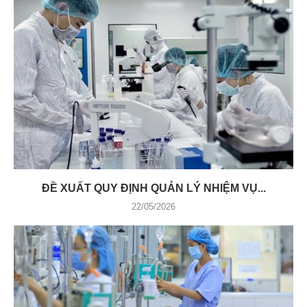
ĐỀ XUẤT QUY ĐỊNH QUẢN LÝ NHIỆM VỤ...
22/05/2026