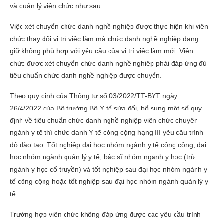
và quản lý viên chức như sau:
Việc xét chuyển chức danh nghề nghiệp được thực hiện khi viên
chức thay đổi vị trí việc làm mà chức danh nghề nghiệp đang
giữ không phù hợp với yêu cầu của vị trí việc làm mới. Viên
chức được xét chuyển chức danh nghề nghiệp phải đáp ứng đủ
tiêu chuẩn chức danh nghề nghiệp được chuyển.
Theo quy định của Thông tư số 03/2022/TT-BYT ngày
26/4/2022 của Bộ trưởng Bộ Y tế sửa đổi, bổ sung một số quy
định về tiêu chuẩn chức danh nghề nghiệp viên chức chuyên
ngành y tế thì chức danh Y tế công cộng hạng III yêu cầu trình
độ đào tạo: Tốt nghiệp đại học nhóm ngành y tế công cộng; đại
học nhóm ngành quản lý y tế; bác sĩ nhóm ngành y học (trừ
ngành y học cổ truyền) và tốt nghiệp sau đại học nhóm ngành y
tế công cộng hoặc tốt nghiệp sau đại học nhóm ngành quản lý y
tế.
Trường hợp viên chức không đáp ứng được các yêu cầu trình