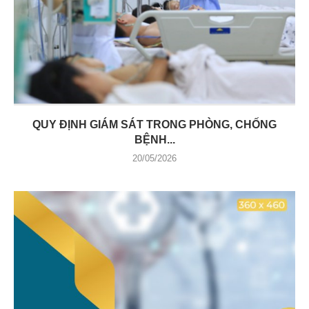
QUY ĐỊNH GIÁM SÁT TRONG PHÒNG, CHỐNG
BỆNH...
20/05/2026