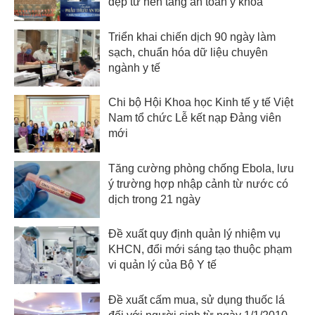
đẹp từ nền tảng an toàn y khoa
Triển khai chiến dịch 90 ngày làm
sạch, chuẩn hóa dữ liệu chuyên
ngành y tế
Chi bộ Hội Khoa học Kinh tế y tế Việt
Nam tổ chức Lễ kết nạp Đảng viên
mới
Tăng cường phòng chống Ebola, lưu
ý trường hợp nhập cảnh từ nước có
dịch trong 21 ngày
Đề xuất quy định quản lý nhiệm vụ
KHCN, đổi mới sáng tạo thuộc phạm
vi quản lý của Bộ Y tế
Đề xuất cấm mua, sử dụng thuốc lá