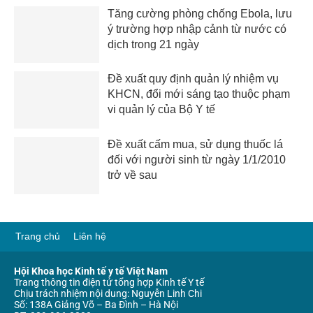
Tăng cường phòng chống Ebola, lưu
ý trường hợp nhập cảnh từ nước có
dịch trong 21 ngày
Đề xuất quy định quản lý nhiệm vụ
KHCN, đổi mới sáng tạo thuộc phạm
vi quản lý của Bộ Y tế
Đề xuất cấm mua, sử dụng thuốc lá
đối với người sinh từ ngày 1/1/2010
trở về sau
Trang chủ
Liên hệ
Hội Khoa học Kinh tế y tế Việt Nam
Trang thông tin điện tử tổng hợp Kinh tế Y tế
Chịu trách nhiệm nội dung: Nguyễn Linh Chi
Số: 138A Giảng Võ – Ba Đình – Hà Nội