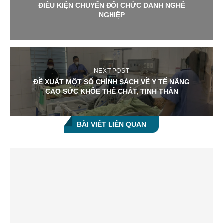
ĐIỀU KIỆN CHUYỂN ĐỔI CHỨC DANH NGHỀ
NGHIỆP
NEXT POST
ĐỀ XUẤT MỘT SỐ CHÍNH SÁCH VỀ Y TẾ NÂNG
CAO SỨC KHỎE THỂ CHẤT, TINH THẦN
BÀI VIẾT LIÊN QUAN