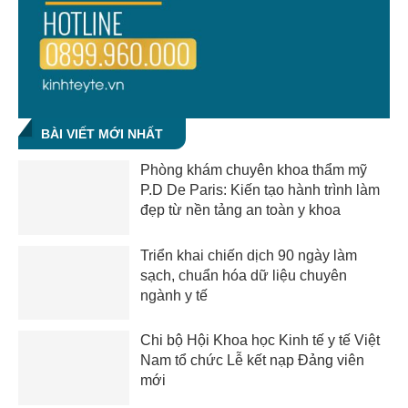
BÀI VIẾT MỚI NHẤT
Phòng khám chuyên khoa thẩm mỹ
P.D De Paris: Kiến tạo hành trình làm
đẹp từ nền tảng an toàn y khoa
Triển khai chiến dịch 90 ngày làm
sạch, chuẩn hóa dữ liệu chuyên
ngành y tế
Chi bộ Hội Khoa học Kinh tế y tế Việt
Nam tổ chức Lễ kết nạp Đảng viên
mới