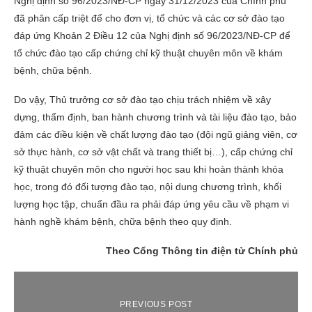
Nghị định số 96/2023/NĐ-CP ngày 31/12/2023 của Chính phủ
đã phân cấp triệt để cho đơn vị, tổ chức và các cơ sở đào tạo
đáp ứng Khoản 2 Điều 12 của Nghị định số 96/2023/NĐ-CP để
tổ chức đào tạo cấp chứng chỉ kỹ thuật chuyên môn về khám
bệnh, chữa bệnh.
Do vậy, Thủ trưởng cơ sở đào tạo chịu trách nhiệm về xây
dựng, thẩm định, ban hành chương trình và tài liệu đào tạo, bảo
đảm các điều kiện về chất lượng đào tạo (đội ngũ giảng viên, cơ
sở thực hành, cơ sở vật chất và trang thiết bị…), cấp chứng chỉ
kỹ thuật chuyên môn cho người học sau khi hoàn thành khóa
học, trong đó đối tượng đào tạo, nội dung chương trình, khối
lượng học tập, chuẩn đầu ra phải đáp ứng yêu cầu về phạm vi
hành nghề khám bệnh, chữa bệnh theo quy định.
Theo Cổng Thông tin điện tử Chính phủ
PREVIOUS POST