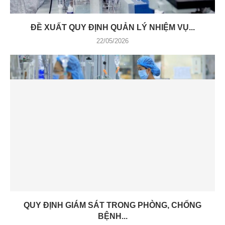
ĐỀ XUẤT QUY ĐỊNH QUẢN LÝ NHIỆM VỤ...
22/05/2026
QUY ĐỊNH GIÁM SÁT TRONG PHÒNG, CHỐNG
BỆNH...