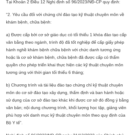
Tại Khoản 2 Điều 12 Nghị định số 96/2023/NĐ-CP quy định:
“2. Yêu cầu đối với chứng chỉ đào tạo kỹ thuật chuyên môn về
khám bệnh, chữa bệnh:
a) Được cấp bởi cơ sở giáo dục có tối thiểu 1 khóa đào tạo cấp
văn bằng theo ngành, trình độ đã tốt nghiệp để cấp giấy phép
hành nghề khám bệnh chữa bệnh với chức danh tương ứng
hoặc là cơ sở khám bệnh, chữa bệnh đã được cấp có thẩm
quyền cho phép triển khai thực hiện các kỹ thuật chuyên môn
tương ứng với thời gian tối thiểu 6 tháng;
b) Chương trình và tài liệu đào tạo chứng chỉ kỹ thuật chuyên
môn do cơ sở đào tạo xây dựng, thẩm định và ban hành hoặc
sử dụng của cơ sở đào tạo khác khi được cơ sở đó đồng ý bằng
văn bản; nội dung chương trình, khối lượng học tập, giảng viên
phù hợp với danh mục kỹ thuật chuyên môn theo quy định của
Bộ Y tế”.