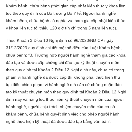
Khám bệnh, chữa bệnh (thời gian cập nhật kiến thức y khoa liên
tục theo quy định của Bộ trưởng Bộ Y tế: Người hành nghề
khám bệnh, chữa bệnh có nghĩa vụ tham gia cập nhật kiến thức
y khoa liên tục tối thiểu 120 giờ tín chỉ trong 5 năm liên tục).
Theo Khoản 3 Điều 10 Nghị định số 96/2023/NĐ-CP ngày
31/12/2023 quy định chi tiết một số điều của Luật Khám bệnh,
chữa bệnh: “3. Trường hợp người hành nghề tham gia các khóa
đào tạo và được cấp chứng chỉ đào tạo kỹ thuật chuyên môn
theo quy định tại Khoản 2 Điều 12 Nghị định này, chưa có trong
phạm vi hành nghề đã được cấp thì không phải thực hiện thủ
tục điều chỉnh phạm vi hành nghề mà căn cứ chứng nhận đào
tạo kỹ thuật chuyên môn theo quy định tại Khoản 2 Điều 12 Nghị
định này và năng lực thực hiện kỹ thuật chuyên môn của người
hành nghề, người chịu trách nhiệm chuyên môn của cơ sở
khám bệnh, chữa bệnh quyết định việc cho phép người hành
nghề thực hiện kỹ thuật đã được đào tạo bằng văn bản”.