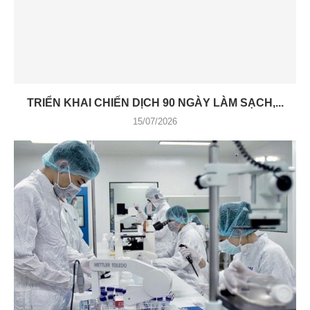
TRIỂN KHAI CHIẾN DỊCH 90 NGÀY LÀM SẠCH,...
15/07/2026