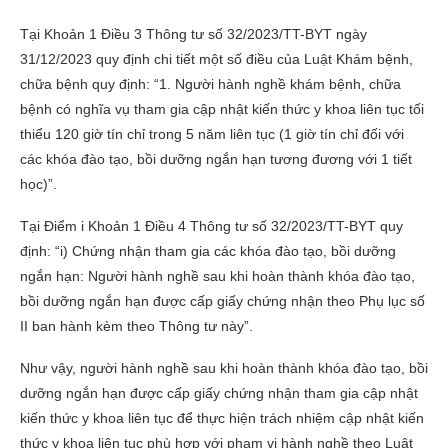
Tại Khoản 1 Điều 3 Thông tư số 32/2023/TT-BYT ngày
31/12/2023 quy định chi tiết một số điều của Luật Khám bệnh,
chữa bệnh quy định: “1. Người hành nghề khám bệnh, chữa
bệnh có nghĩa vụ tham gia cập nhật kiến thức y khoa liên tục tối
thiểu 120 giờ tín chỉ trong 5 năm liên tục (1 giờ tín chỉ đối với
các khóa đào tạo, bồi dưỡng ngắn hạn tương đương với 1 tiết
học)”.
Tại Điểm i Khoản 1 Điều 4 Thông tư số 32/2023/TT-BYT quy
định: “i) Chứng nhận tham gia các khóa đào tạo, bồi dưỡng
ngắn hạn: Người hành nghề sau khi hoàn thành khóa đào tạo,
bồi dưỡng ngắn hạn được cấp giấy chứng nhận theo Phụ lục số
II ban hành kèm theo Thông tư này”.
Như vậy, người hành nghề sau khi hoàn thành khóa đào tạo, bồi
dưỡng ngắn hạn được cấp giấy chứng nhận tham gia cập nhật
kiến thức y khoa liên tục để thực hiện trách nhiệm cập nhật kiến
thức y khoa liên tục phù hợp với phạm vi hành nghề theo Luật